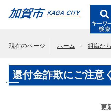
現在のページ
ホーム
組織か
還付金詐欺にご注意
更新