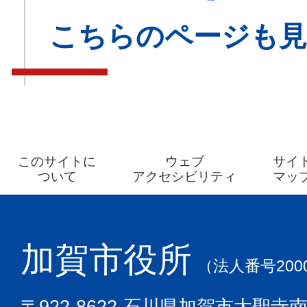
こちらのページも
このサイトに
ウェブ
サイ
ついて
アクセシビリティ
マッ
加賀市役所
（法人番号2000
〒922-8622 石川県加賀市大聖寺