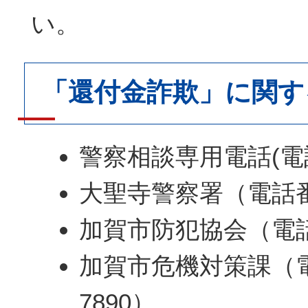
い。
「還付金詐欺」に関す
警察相談専用電話(電話番
大聖寺警察署（電話番号
加賀市防犯協会（電話番
加賀市危機対策課（電
7890）