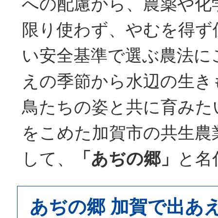
への配慮から、農薬や化
限り使わず、やむを得ず
い安全基準で選ぶ農法に
えの季節から水辺の生き
鳥たちの姿と共に育みた
をこめた加賀市の共生農
して、
「あぢの郷」
と名
あぢの郷 加賀で出あえ