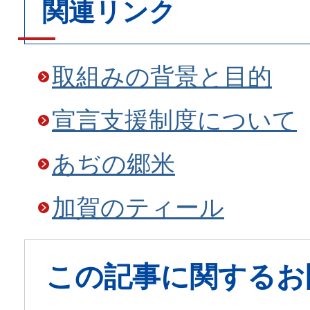
関連リンク
取組みの背景と目的
宣言支援制度について
あぢの郷米
加賀のティール
この記事に関するお