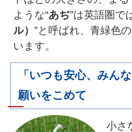
ような“
あぢ
”は英語圏では
ル）
”と呼ばれ、青緑色
います。
「いつも安心、みんな
願いをこめて
小さ