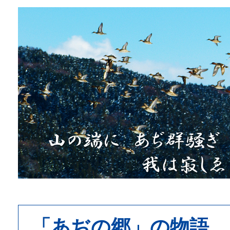
「あぢの郷」の物語