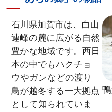
石川県加賀市は、白山
連峰の麓に広がる自然
豊かな地域です。西日
本の中でもハクチョ
ウやガンなどの渡り
鴨
鳥が越冬する一大拠点
として知られていま