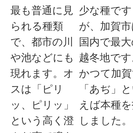
最も普通に見
少な種です
られる種類
が、加賀市
で、都市の川
国内で最大
や池などにも
越冬地です
現れます。オ
かつて加賀
スは「ピリ
「あぢ」と
ッ、ピリッ」
えば本種を
という高く澄
しました。