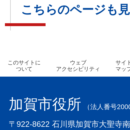
こちらのページも
このサイトに
ウェブ
サイ
ついて
アクセシビリティ
マッ
加賀市役所
（法人番号2000
〒922-8622 石川県加賀市大聖寺