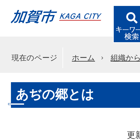
現在のページ
ホーム
組織か
あぢの郷とは
更新