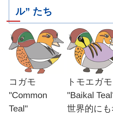
ル” たち
コガモ
トモエガモ
"
Common
"
Baikal Teal
Teal
"
世界的にも