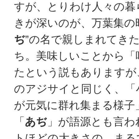
すが、とりわけ人々の暮
きが深いのが、万葉集の
ぢ
”の名で親しまれてき
ち。美味しいことから「
たという説もありますが
のアジサイと同じく、「
が元気に群れ集まる様子
「
あぢ
」が語源とも言わ
トほどの大きさの、まる