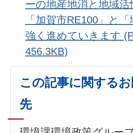
ーの地産地消と地域活
「加賀市RE100」と
強く進めていきます (P
456.3KB)
この記事に関するお
先
環境課環境政策グルー