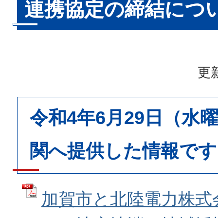
連携協定の締結につ
更新
令和4年6月29日（水
関へ提供した情報です
加賀市と北陸電力株式