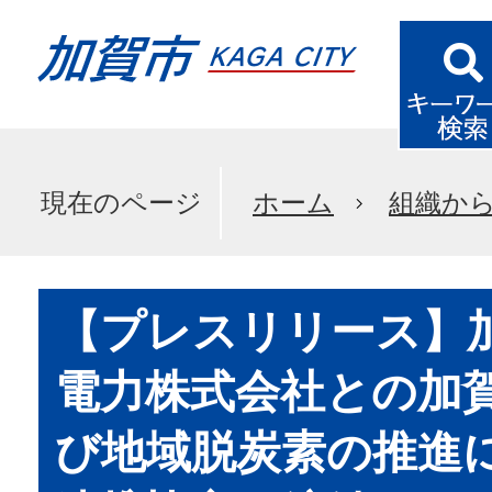
現在のページ
ホーム
組織か
【プレスリリース】
電力株式会社との加賀
び地域脱炭素の推進