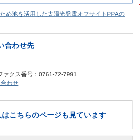
ため池を活用した太陽光発電オフサイトPPAの
い合わせ先
ファクス番号：0761-72-7991
い合わせ
人は
こちらのページも見ています