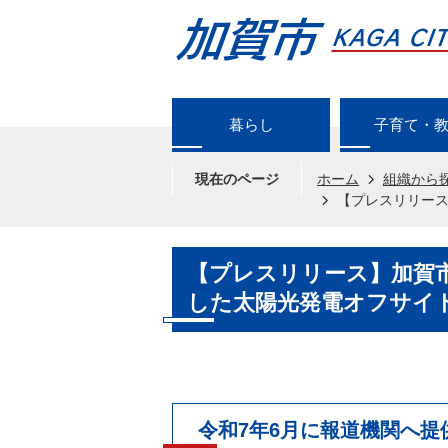
暮らし
子育て・
現在のページ
ホーム
組織から
【プレスリリース
【プレスリリース】加賀
した太陽光発電オフサイト
令和7年6月に報道機関へ提