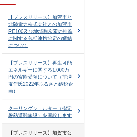
【プレスリリース】加賀市と
北陸電力株式会社との加賀市
RE100及び地域脱炭素の推進
に関する包括連携協定の締結
について
【プレスリリース】再生可能
エネルギーに関する1,000万
円の寄附受領について（前澤
友作氏2022年ふるさと納税企
画）
クーリングシェルター（指定
暑熱避難施設）を開設します
【プレスリリース】加賀市公