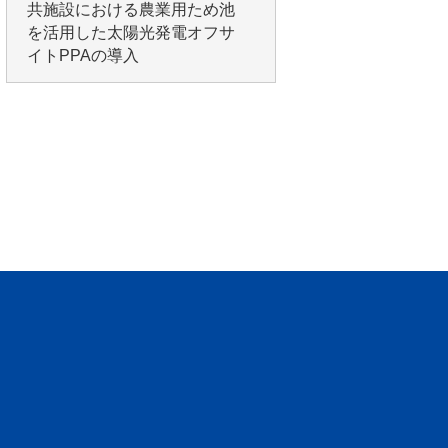
共施設における農業用ため池
を活用した太陽光発電オフサ
イトPPAの導入