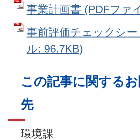
事業計画書 (PDFファイル
事前評価チェックシート
ル: 96.7KB)
この記事に関するお
先
環境課