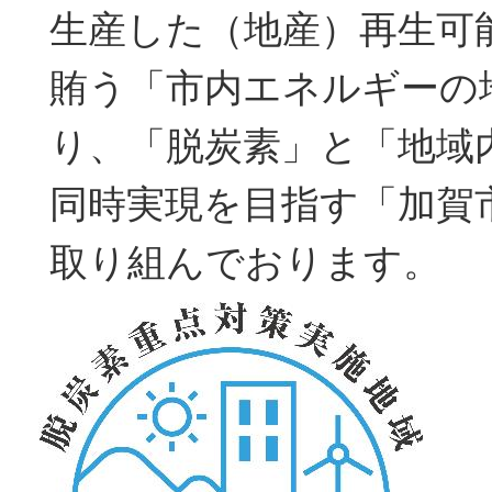
生産した（地産）再生可
賄う「市内エネルギーの
り、「脱炭素」と「地域
同時実現を目指す「加賀市
取り組んでおります。