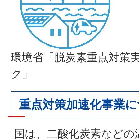
環境省「脱炭素重点対策
ク」
重点対策加速化事業に
国は、二酸化炭素などの