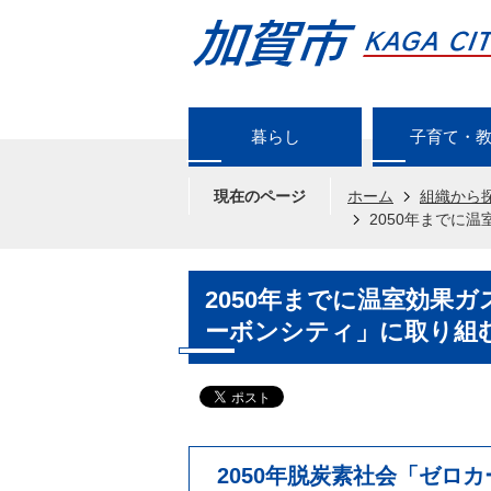
暮らし
子育て・
現在のページ
ホーム
組織から
2050年までに
2050年までに温室効果ガ
ーボンシティ」に取り組
2050年脱炭素社会「ゼロ