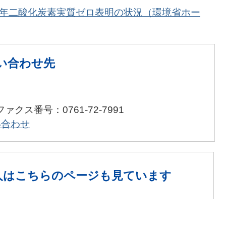
0年二酸化炭素実質ゼロ表明の状況（環境省ホー
い合わせ先
ファクス番号：0761-72-7991
い合わせ
人は
こちらのページも見ています