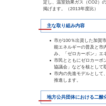
定し、温室効果ガス（CO2）の
掲げます。（2013年度比）
主な取り組み内容
市が100％出資した加賀
能エネルギーの普及と市
み、「ゼロカーボン」エ
市民とともにゼロカーボン
協議会」などを核として
市内の先進モデルとして
推進します。
地方公共団体における二酸