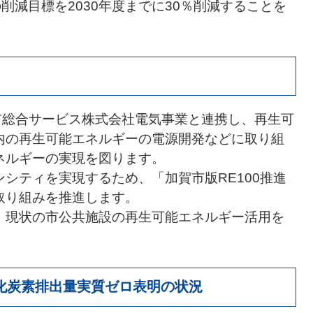
削減目標を2030年度までに30％削減することを
市総合サービス株式会社電気事業と連携し、再生可
内の再生可能エネルギーの電源開発などに取り組
ネルギーの実現を図ります。
シティを実現するため、「加賀市版RE100推進
取り組みを推進します。
、現状の市公共施設の再生可能エネルギー活用を
化炭素排出量実質ゼロ表明の状況