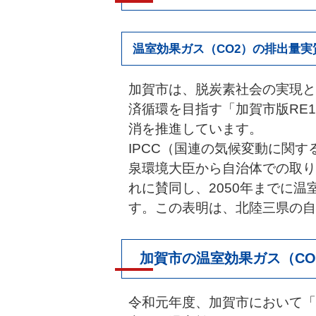
温室効果ガス（CO2）の排出量
加賀市は、脱炭素社会の実現と
済循環を目指す「加賀市版RE
消を推進しています。
IPCC（国連の気候変動に関
泉環境大臣から自治体での取り
れに賛同し、2050年までに温
す。この表明は、北陸三県の自
加賀市の温室効果ガス（CO
令和元年度、加賀市において「