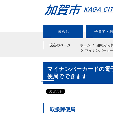
暮らし
子育て・
現在のページ
ホーム
組織から
マイナンバーカ
マイナンバーカードの電
便局でできます
取扱郵便局