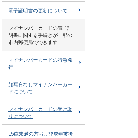
電子証明書の更新について
マイナンバーカードの電子証
明書に関する手続きが一部の
市内郵便局でできます
マイナンバーカードの特急発
行
顔写真なしマイナンバーカー
ドについて
マイナンバーカードの受け取
りについて
15歳未満の方および成年被後