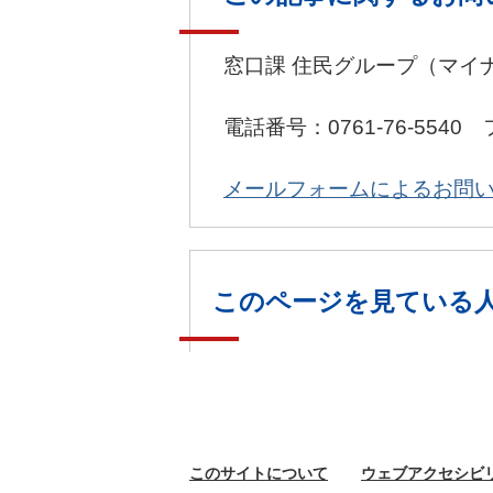
窓口課 住民グループ（マイ
電話番号：0761-76-5540 
メールフォームによるお問
このページを見ている
このサイトに
ついて
ウェブ
アクセシビ