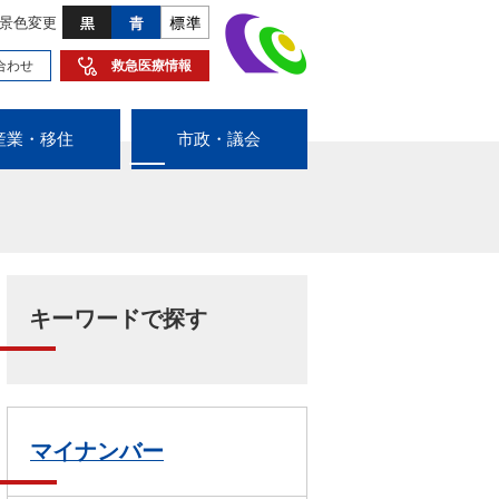
景色変更
合わせ
救急医療情報
産業・移住
市政・議会
キーワードで探す
マイナンバー