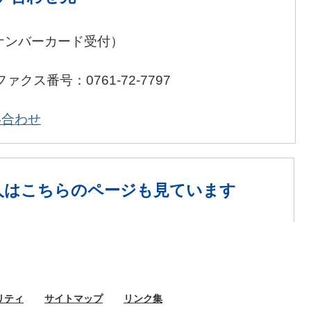
ナンバーカード受付）
ファクス番号：0761-72-7797
い合わせ
人は
こちらのページも見ています
リティ
サイト
マップ
リンク集