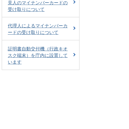
見人のマイナンバーカードの
受け取りについて
代理人によるマイナンバーカ
ードの受け取りについて
証明書自動交付機（行政キオ
スク端末）を庁内に設置して
います