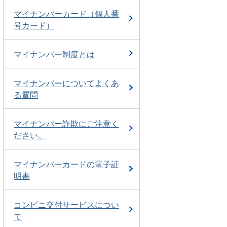
マイナンバーカード（個人番
号カード）
マイナンバー制度とは
マイナンバーについてよくあ
る質問
マイナンバー詐欺にご注意く
ださい。
マイナンバーカードの電子証
明書
コンビニ交付サービスについ
て