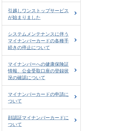
引越しワンストップサービス
が始まりました
システムメンテナンスに伴う
マイナンバーカードの各種手
続きの停止について
マイナンバーへの健康保険証
情報、公金受取口座の登録状
況の確認について
マイナンバーカードの申請に
ついて
顔認証マイナンバーカードに
ついて