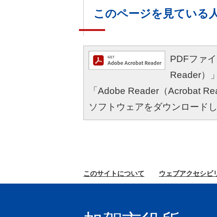
このページを見ている
PDFファイル
Reade
「Adobe Reader（Acro
ソフトウェアをダウンロード
このサイトに
ついて
ウェブ
アクセシビ