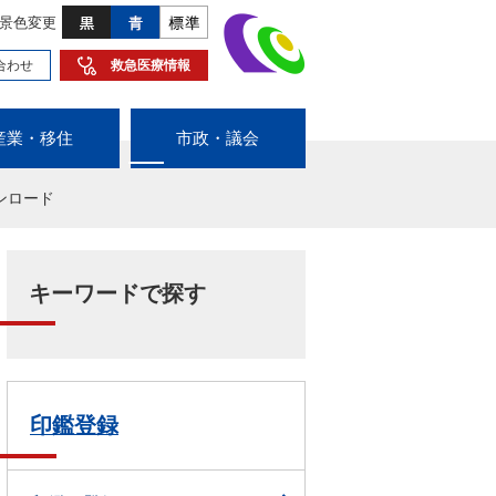
景色変更
合わせ
救急医療情報
産業・移住
市政・議会
ンロード
キーワードで探す
印鑑登録