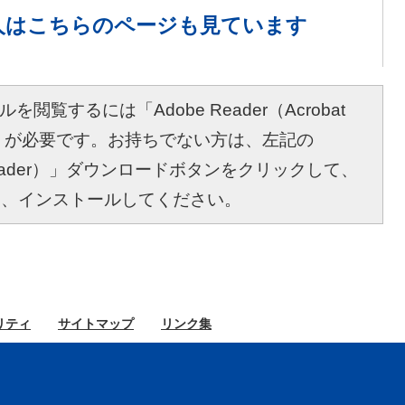
人は
こちらのページも見ています
を閲覧するには「Adobe Reader（Acrobat
r）」が必要です。お持ちでない方は、左記の
bat Reader）」ダウンロードボタンをクリックして、
し、インストールしてください。
リティ
サイト
マップ
リンク集