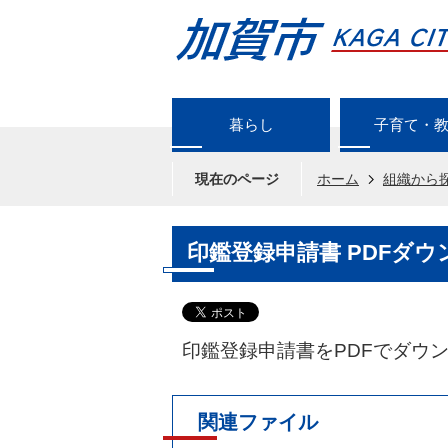
暮らし
子育て・
現在のページ
ホーム
組織から
印鑑登録申請書 PDFダウ
印鑑登録申請書をPDFでダウ
関連ファイル