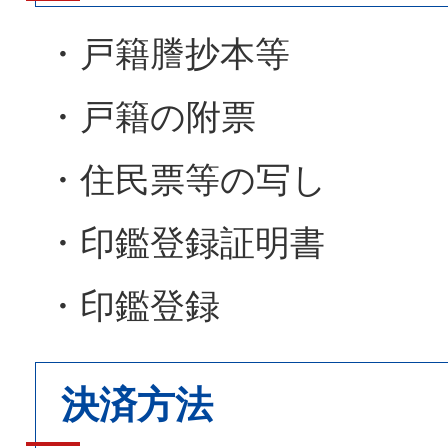
・戸籍謄抄本等
・戸籍の附票
・住民票等の写し
・印鑑登録証明書
・印鑑登録
決済方法