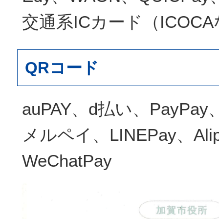
交通系ICカード（ICOC
QRコード
auPAY、d払い、PayPa
メルペイ、LINEPay、Ali
WeChatPay