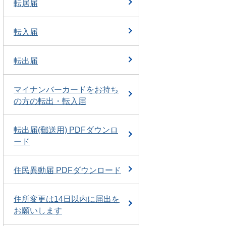
転居届
転入届
転出届
マイナンバーカードをお持ち
の方の転出・転入届
転出届(郵送用) PDFダウンロ
ード
住民異動届 PDFダウンロード
住所変更は14日以内に届出を
お願いします