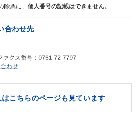
の除票に、
個人番号の記載はできません。
い合わせ先
ファクス番号：0761-72-7797
い合わせ
人は
こちらのページも見ています