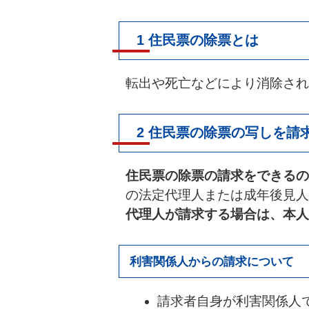
1 住民票の除票とは
転出や死亡などにより消除され
2 住民票の除票の写しを請
住民票の除票の請求をできるの
の法定代理人または成年後見人
代理人が請求する場合は、本人
利害関係人からの請求について
請求者自身が利害関係人