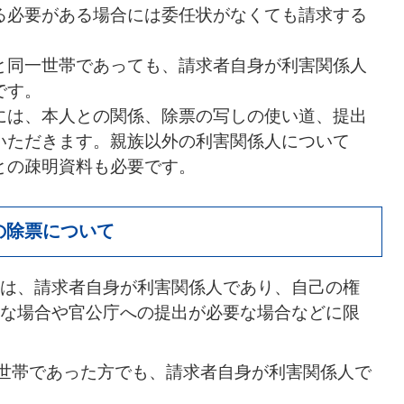
る必要がある場合には委任状がなくても請求する
と同一世帯であっても、請求者自身が利害関係人
です。
には、本人との関係、除票の写しの使い道、提出
いただきます。親族以外の利害関係人について
との疎明資料も必要です。
の除票について
は、請求者自身が利害関係人であり、自己の権
な場合や官公庁への提出が必要な場合などに限
世帯であった方でも、請求者自身が利害関係人で
。