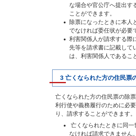
な場合や官公庁へ提出す
ことができます。
除票になったときに本人
でなければ委任状が必要
利害関係人が請求する際
先等を請求書に記載して
は、利害関係人であるこ
3 亡くなられた方の住民票
亡くなられた方の住民票の除票
利行使や義務履行のために必要
り、請求することができます。
亡くなられたときに同一
なければ請求できません