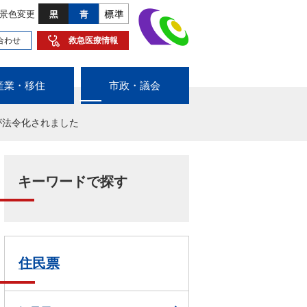
景色変更
合わせ
救急医療情報
産業・移住
市政・議会
が法令化されました
キーワードで探す
住民票