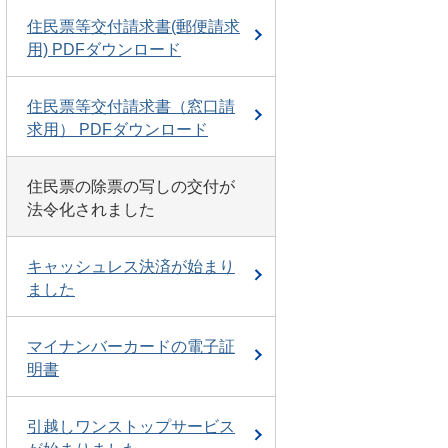
住民票等交付請求書(郵便請求
用) PDFダウンロード
住民票等交付請求書（窓口請
求用） PDFダウンロード
住民票の除票の写しの交付が
法令化されました
キャッシュレス決済が始まり
ました
マイナンバーカードの電子証
明書
引越しワンストップサービス