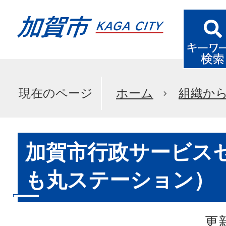
現在のページ
ホーム
組織か
加賀市行政サービス
も丸ステーション）
更新