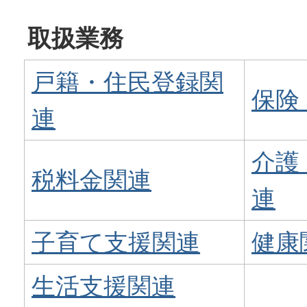
取扱業務
戸籍・住民登録関
保険
連
介護
税料金関連
連
子育て支援関連
健康
生活支援関連