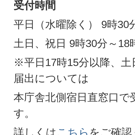
受付時間
平日（水曜除く） 9時30
土日、祝日 9時30分～18
※平日17時15分以降、
届出については
本庁舎北側宿日直窓口で
す。
詳しくは
こちら
をご確認