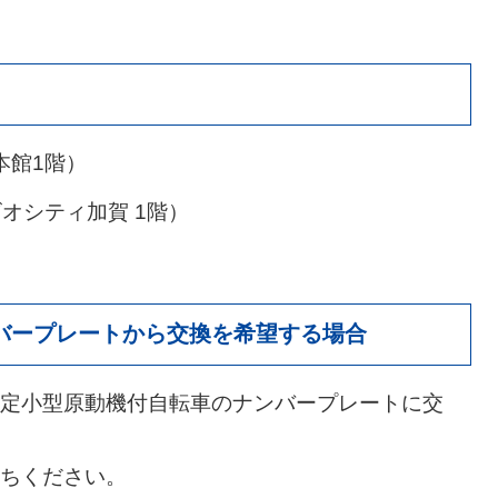
本館1階）
オシティ加賀 1階）
バープレートから交換を希望する場合
定小型原動機付自転車のナンバープレートに交
ちください。