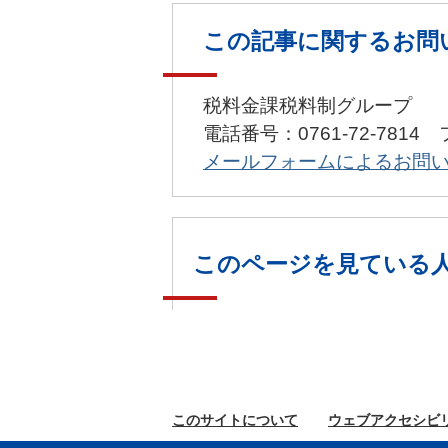
この記事に関するお問
税料金課税料制グループ
電話番号：0761-72-7814 
メールフォームによるお問
このページを見ている
このサイトに
ついて
ウェブ
アクセシビ