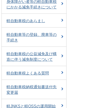
身体障がい者等の軽自動車税
にかかる減免手続きについて
軽自動車税のあらまし
軽自動車等の登録、廃車等の
手続き
軽自動車税の公益減免及び構
造に伴う減免制度について
軽自動車税よくある質問
軽自動車税納税通知書送付先
変更届
軽JNKSと軽OSSの運用開始