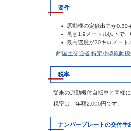
要件
原動機の定額出力が0.6
長さ1.9メートル以下で、
最高速度が20キロメート
国土交通省 特定小型原動
税率
従来の原動機付自転車と同様に
税率は、年額2,000円です。
ナンバープレートの交付手