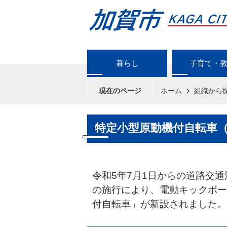
暮らし
子育て・
現在のページ
ホーム
組織から
特定小型原動機付自転車
令和5年7月1日からの道路交
の施行により、電動キックボー
付自転車」が新設されました。