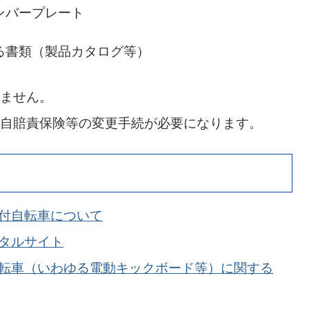
ンバープレート
る書類（製品カタログ等）
ません。
自賠責保険等の変更手続が必要になります。
機付自転車について
ータルサイト
自転車（いわゆる電動キックボード等）に関する