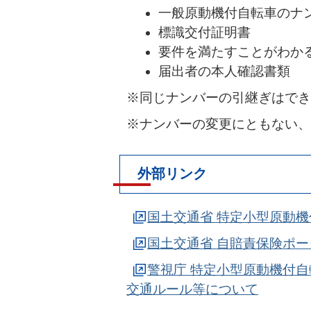
一般原動機付自転車のナ
標識交付証明書
要件を満たすことがわか
届出者の本人確認書類
※同じナンバーの引継ぎはでき
※ナンバーの変更にともない、
外部リンク
国土交通省 特定小型原動
国土交通省 自賠責保険ポ
警視庁 特定小型原動機付
交通ルール等について