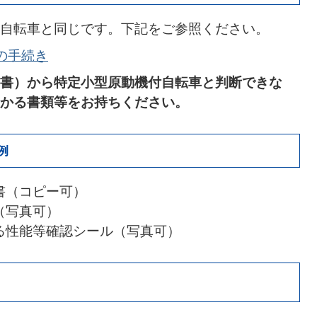
自転車と同じです。下記をご参照ください。
の手続き
書）から特定小型原動機付自転車と判断できな
かる書類等をお持ちください。
例
書（コピー可）
（写真可）
る性能等確認シール（写真可）