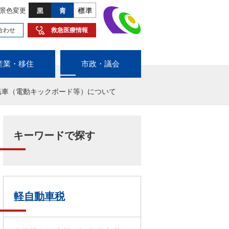
景色変更
合わせ
救急医療情報
産業・移住
市政・議会
転車（電動キックボード等）について
キーワードで探す
軽自動車税