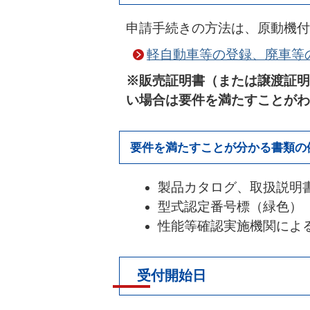
申請手続きの方法は、原動機付
軽自動車等の登録、廃車等
※販売証明書（または譲渡証明
い場合は要件を満たすことがわ
要件を満たすことが分かる書類の
製品カタログ、取扱説明
型式認定番号標（緑色）
性能等確認実施機関によ
受付開始日