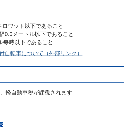
0キロワット以下であること
幅0.6メートル以下であること
ル毎時以下であること
機付自転車について（外部リンク）
、軽自動車税が課税されます。
続