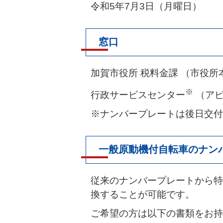
令和5年7月3日（月曜日）
窓口
加賀市役所 税料金課 （市役所
※
行政サービスセンター
（アビ
※ナンバープレートは後日交付
一般原動機付自転車のナン
従来のナンバープレートから特
換することが可能です。
ご希望の方は以下の書類をお持