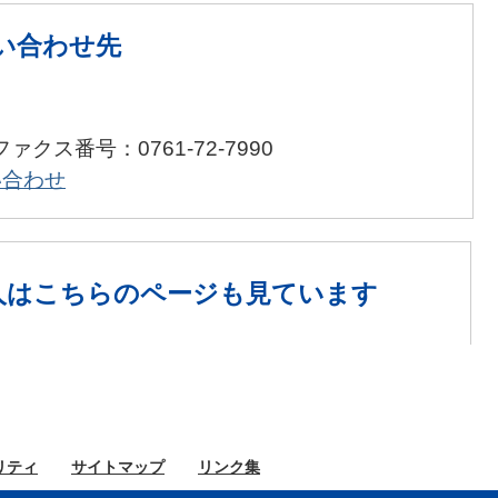
い合わせ先
ファクス番号：0761-72-7990
い合わせ
人は
こちらのページも見ています
リティ
サイト
マップ
リンク集