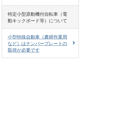
特定小型原動機付自転車（電
動キックボード等）について
小型特殊自動車（農耕作業用
など）はナンバープレートの
取得が必要です