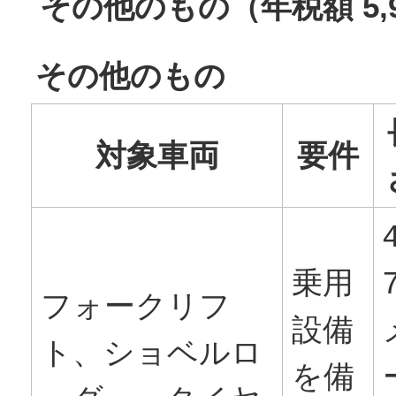
その他のもの（年税額 5,
その他のもの
対象車両
要件
4
乗用
フォークリフ
設備
ト、ショベルロ
を備