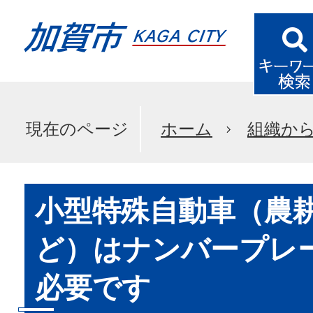
現在のページ
ホーム
組織か
小型特殊自動車（農
ど）はナンバープレ
必要です