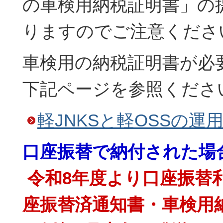
の車検用納税証明書」の
りますのでご注意くださ
車検用の納税証明書が必
下記ページを参照くださ
軽JNKSと軽OSSの運
口座振替で納付された場
令和8年度より口座振替
座振替済通知書・車検用