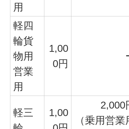
用
軽四
輪貨
1,00
物用
0円
営業
用
2,00
軽三
1,00
（乗用営業
輪
0円