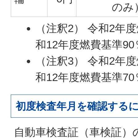
のみ
（注釈2） 令和2年
和12年度燃費基準9
（注釈3） 令和2年
和12年度燃費基準7
初度検査年月を確認する
自動車検査証（車検証）