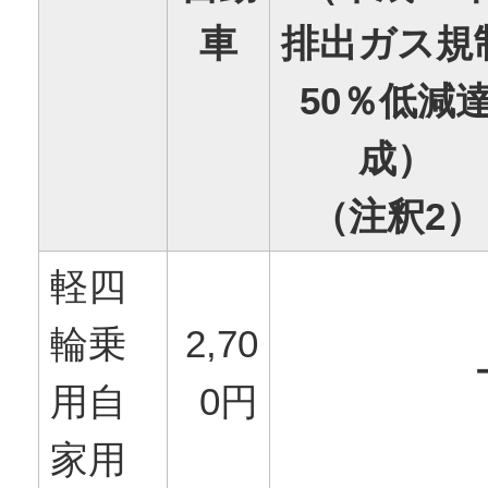
車
排出ガス規
50％低減
成）
（注釈2）
軽四
輪乗
2,70
用自
0円
家用