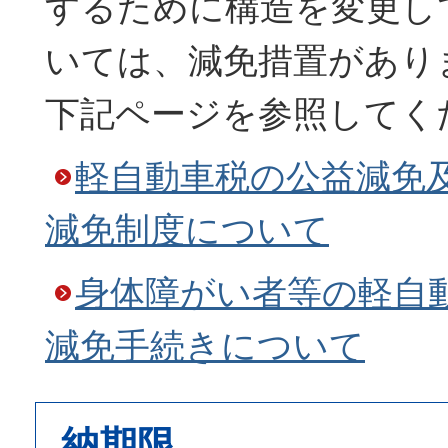
するために構造を変更し
いては、減免措置があり
下記ページを参照してく
軽自動車税の公益減免
減免制度について
身体障がい者等の軽自
減免手続きについて
納期限