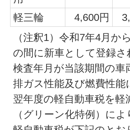
軽三輪
4,600円
3
（注釈1）令和7年4月か
の間に新車として登録さ
検査年月が当該期間の車
排ガス性能及び燃費性能
翌年度の軽自動車税を軽
（グリーン化特例）によ
軽自動車税が下記のとお