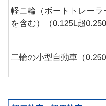
軽ニ輪（ボートトレーラ
を含む）（0.125L超0.25
二輪の小型自動車（0.25