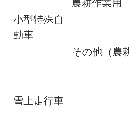
農耕作業用
小型特殊自
動車
その他（農
雪上走行車