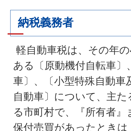
納税義務者
軽自動車税は、その年の
ある〔原動機付自転車〕
車〕、〔小型特殊自動車
自動車〕について、主た
る市町村で、『所有者』
保付売買があったときは