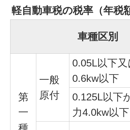
軽自動車税の税率（年税
車種区別
0.05L以下
0.6kw以下
一般
原付
第
0.125L以
一
力4.0kw以下
種