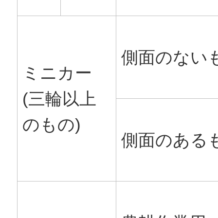
側面のないもの​​​
ミニカー
(三輪以上
のもの)
側面のある