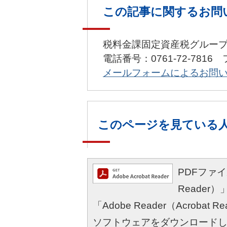
この記事に関するお問
税料金課固定資産税グルー
電話番号：0761-72-7816 
メールフォームによるお問
このページを見ている
PDFファイル
Reade
「Adobe Reader（Acro
ソフトウェアをダウンロード