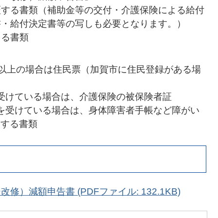
証する書類（補助金等の交付・介護保険による給付
書・給付決定書等の写しも必要となります。）
きる書類
し
5歳以上の場合は住民票（加賀市に住民登録がある場
を受けている場合は、介護保険の被保険者証
定を受けている場合は、身体障害者手帳など障がい
明する書類
）減額申告書 (PDFファイル: 132.1KB)