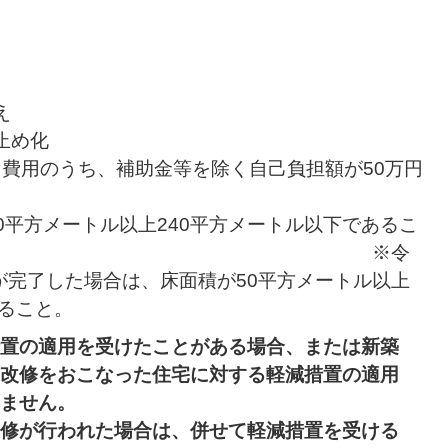
え
止め化
費用のうち、補助金等を除く自己負担額が50万円
。
0平方メートル以上240平方メートル以下であるこ
。 ※令
修が完了した場合は、床面積が50平方メートル以上
あること。
置の適用を受けたことがある場合、または新築
改修をおこなった住宅に対する軽減措置の適用
ません。
修が行われた場合は、併せて軽減措置を受ける