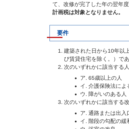
て、改修が完了した年の翌年度
計画税は対象となりません。
要件
建築された日から10年以
び賃貸住宅を除く。）で
次のいずれかに該当する
ア. 65歳以上の人
イ. 介護保険法に
ウ. 障がいのある人
次のいずれかに該当する
ア. 通路または出
イ. 階段の勾配の緩