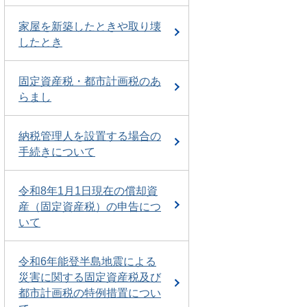
家屋を新築したときや取り壊
したとき
固定資産税・都市計画税のあ
らまし
納税管理人を設置する場合の
手続きについて
令和8年1月1日現在の償却資
産（固定資産税）の申告につ
いて
令和6年能登半島地震による
災害に関する固定資産税及び
都市計画税の特例措置につい