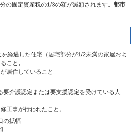
分の固定資産税の1/3の額が減額されます。
都市
上を経過した住宅（居宅部分が1/2未満の家屋およ
あること。
人が居住していること。
よる要介護認定または要支援認定を受けている人
改修工事が行われたこと。
入口の拡幅
和