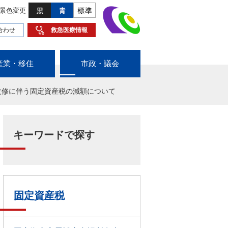
景色変更
合わせ
救急医療情報
産業・移住
市政・議会
改修に伴う固定資産税の減額について
キーワードで探す
固定資産税