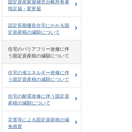
固定資産家屋補充台帳所有者
指定届・変更届
認定長期優良住宅にかかる固
定資産税の減額について
住宅のバリアフリー改修に伴
う固定資産税の減額について
住宅の省エネルギー改修に伴
う固定資産税の減額について
住宅の耐震改修に伴う固定資
産税の減額について
災害等による固定資産税の減
免措置