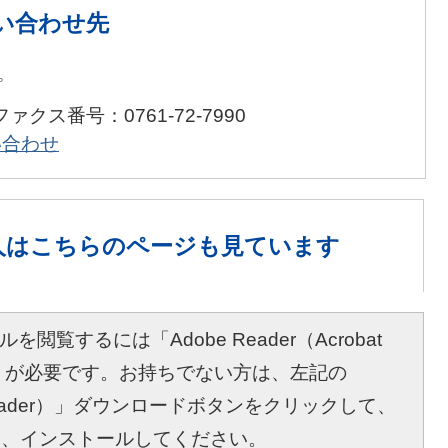
い合わせ先
プ
ファクス番号：0761-72-7990
い合わせ
人は
こちらのページも見ています
を閲覧するには「Adobe Reader（Acrobat
r）」が必要です。お持ちでない方は、左記の
bat Reader）」ダウンロードボタンをクリックして、
し、インストールしてください。