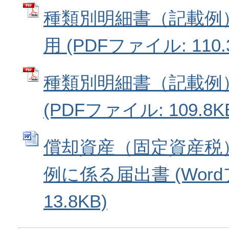
種類別明細書（記載例
用 (PDFファイル: 110.
種類別明細書（記載例
(PDFファイル: 109.8K
償却資産（固定資産税
例に係る届出書 (Wor
13.8KB)