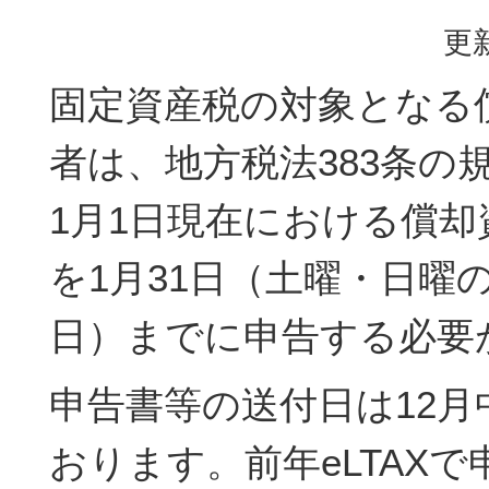
更新
固定資産税の対象となる
者は、地方税法383条の
1月1日現在における償却
を1月31日（土曜・日曜
日）までに申告する必要
申告書等の送付日は12月
おります。前年eLTAX