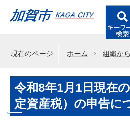
現在のページ
ホーム
組織か
令和8年1月1日現在
定資産税）の申告に