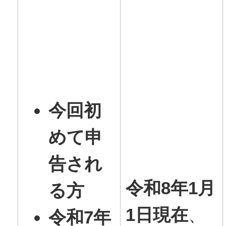
今回初
めて申
告され
令和8年1月
る方
1日現在
、
令和7年