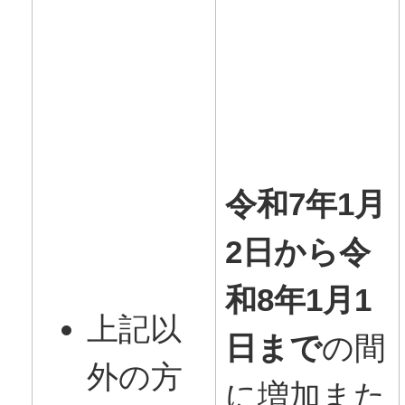
令和7年1月
2日から令
和8年1月1
上記以
日まで
の間
外の方
に増加また