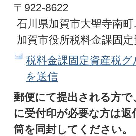
〒922-8622
石川県加賀市大聖寺南町
加賀市役所税料金課固定
税料金課固定資産税グ
を送信
郵便にて提出される方で
に受付印が必要な方は返
筒を同封してください。