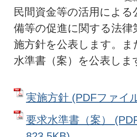
民間資金等の活用による
備等の促進に関する法律
施方針を公表します。ま
水準書（案）を公表しま
実施方針 (PDFファイル: 
要求水準書（案） (PD
823.5KB)