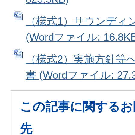
（様式1）サウンディ
(Wordファイル: 16.8KB
（様式2）実施方針等
書 (Wordファイル: 27.
この記事に関するお
先