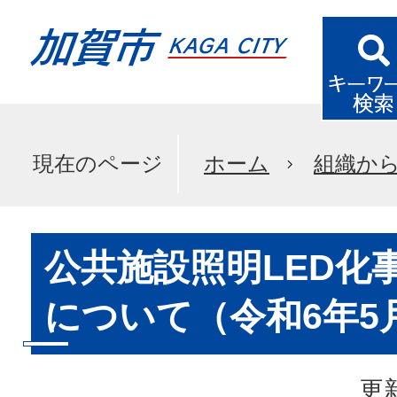
現在のページ
ホーム
組織か
公共施設照明LED化
について（令和6年5
更新