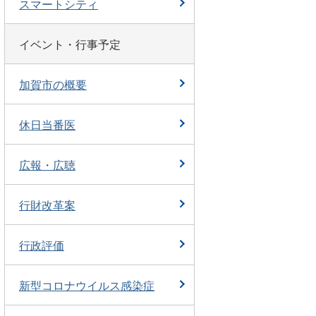
スマートシティ
イベント・行事予定
加賀市の概要
休日当番医
広報・広聴
行財改革案
行政評価
新型コロナウイルス感染症