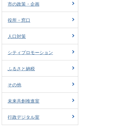
市の政策・企画
役所・窓口
人口対策
シティプロモーション
ふるさと納税
その他
未来共創推進室
行政デジタル室