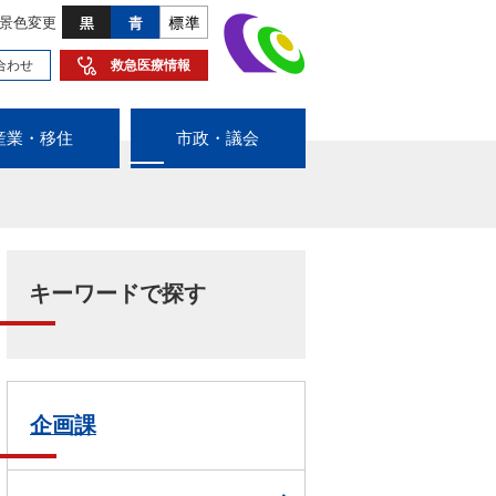
景色変更
合わせ
救急医療情報
産業・移住
市政・議会
キーワードで探す
企画課