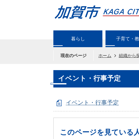
暮らし
子育て・
現在のページ
ホーム
組織から
イベント・行事予定
イベント・行事予定
このページを見ている