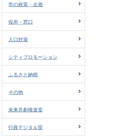
市の政策・企画
役所・窓口
人口対策
シティプロモーション
ふるさと納税
その他
未来共創推進室
行政デジタル室