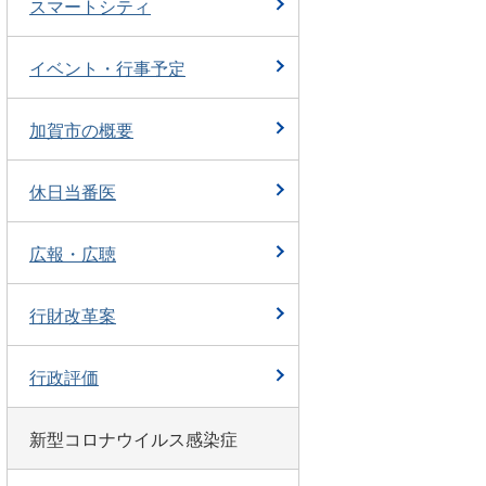
スマートシティ
イベント・行事予定
加賀市の概要
休日当番医
広報・広聴
行財改革案
行政評価
新型コロナウイルス感染症