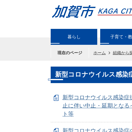
暮らし
子育て・
現在のページ
ホーム
組織から
新型コロナウイルス感染
新型コロナウイルス感染症
止に伴い中止・延期となる
ト等
新型コロナウイルス感染症