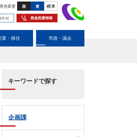
景色変更
合わせ
救急医療情報
産業・移住
市政・議会
キーワードで探す
企画課