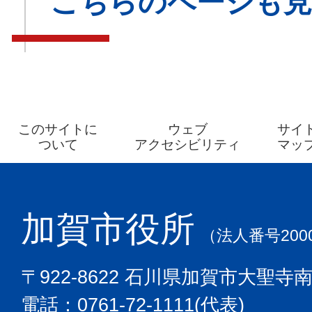
こちらのページも
このサイトに
ウェブ
サイ
ついて
アクセシビリティ
マッ
加賀市役所
（法人番号2000
〒922-8622 石川県加賀市大聖寺
電話：0761-72-1111(代表)