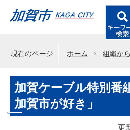
現在のページ
ホーム
組織か
加賀ケーブル特別番
加賀市が好き」
更新