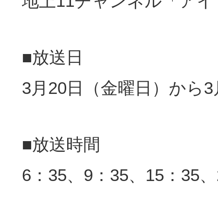
地上11チャンネル「ア
■放送日
3月20日（金曜日）から3月
■放送時間
6：35、9：35、15：35、