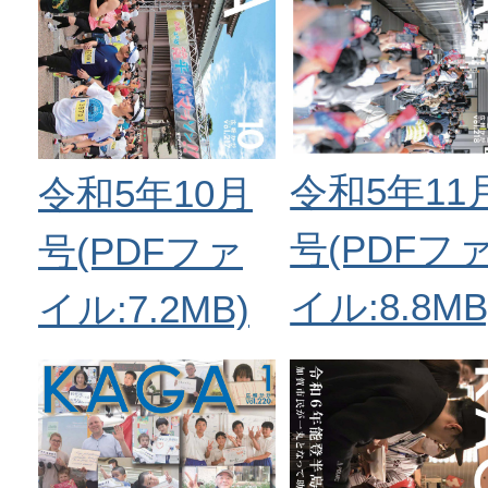
令和5年11
令和5年10月
号(PDFフ
号(PDFファ
イル:8.8MB
イル:7.2MB)