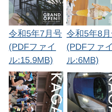
令和5年7月号
令和5年8
(PDFファイ
(PDFファ
ル:15.9MB)
ル:6MB)