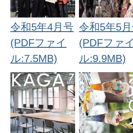
令和5年5
令和5年4月号
(PDFファ
(PDFファイ
ル:9.9MB)
ル:7.5MB)