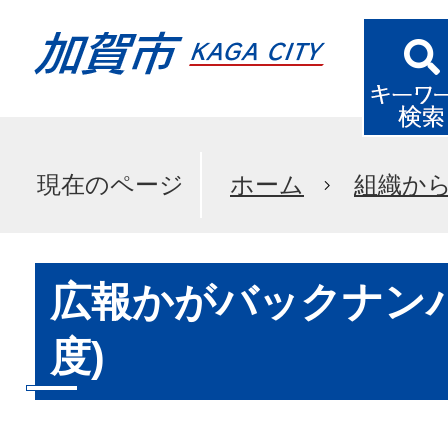
現在のページ
ホーム
組織か
広報かがバックナンバ
度)