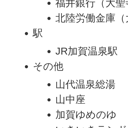
福井銀行（大聖
北陸労働金庫（
駅
JR加賀温泉駅
その他
山代温泉総湯
山中座
加賀ゆめのゆ