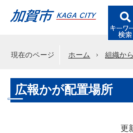
現在のページ
ホーム
組織か
広報かが配置場所
更新