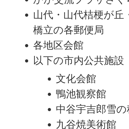
山代・山代桔梗が丘
橋立の各郵便局
各地区会館
以下の市内公共施設
文化会館
鴨池観察館
中谷宇吉郎雪の
九谷焼美術館