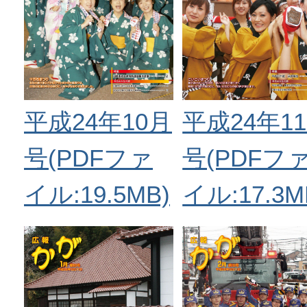
平成24年10月
平成24年1
号(PDFファ
号(PDFフ
イル:19.5MB)
イル:17.3M