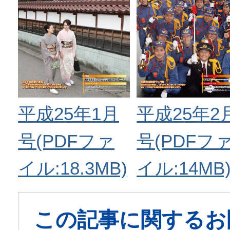
平成25年1月
平成25年2
号(PDFファ
号(PDFフ
イル:18.3MB)
イル:14MB
この記事に関するお