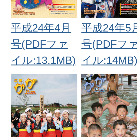
平成24年4月
平成24年5
号(PDFファ
号(PDFフ
イル:13.1MB)
イル:14MB