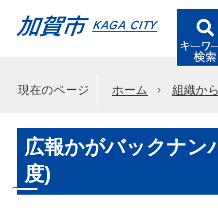
現在のページ
ホーム
組織か
広報かがバックナンバ
度)