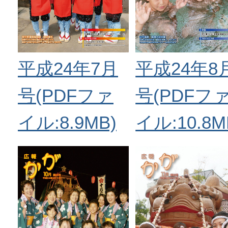
平成24年7月
平成24年8
号(PDFファ
号(PDFフ
イル:8.9MB)
イル:10.8M