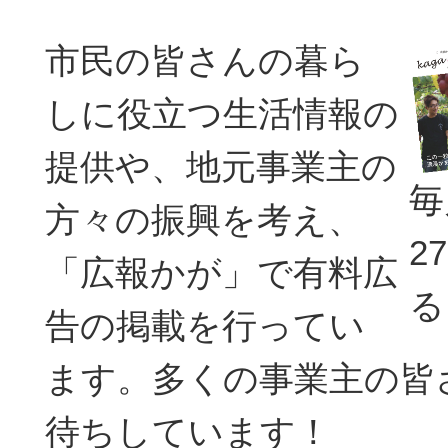
市民の皆さんの暮ら
しに役立つ生活情報の
提供や、地元事業主の
毎
方々の振興を考え、
2
「広報かが」で有料広
る
告の掲載を行ってい
ます。多くの事業主の皆
待ちしています！