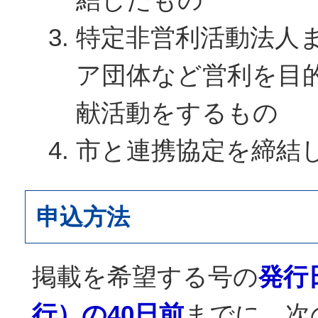
特定非営利活動法人
ア団体など営利を目
献活動をするもの
市と連携協定を締結
申込方法
掲載を希望する号の
発行
行）の40日前
までに、次