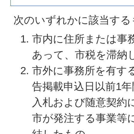
次のいずれかに該当する
市内に住所または事
あって、市税を滞納
市外に事務所を有す
告掲載申込日以前1
入札および随意契約
市が発注する事業等
結したもの