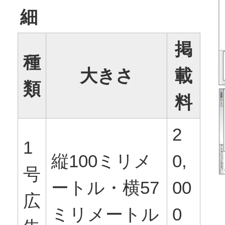
細
掲
種
大きさ
載
類
料
2
1
縦100ミリメ
0,
号
ートル・横57
00
広
ミリメートル
0