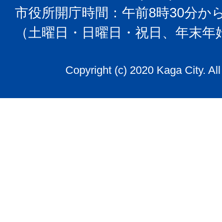
市役所開庁時間：午前8時30分から
（土曜日・日曜日・祝日、年末年
Copyright (c) 2020 Kaga City. Al