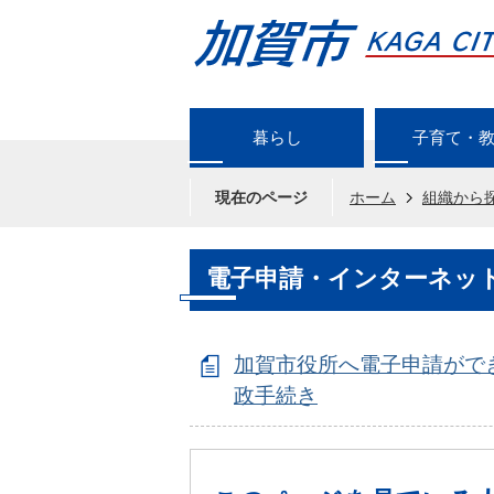
暮らし
子育て・
現在のページ
ホーム
組織から
電子申請・インターネッ
加賀市役所へ電子申請がで
政手続き