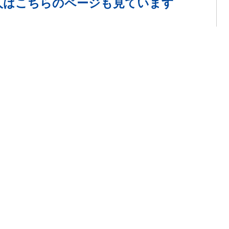
人は
こちらのページも見ています