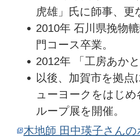
虎雄」氏に師事、更
2010年 石川県挽物
門コース卒業。
2012年 「工房あ
以後、加賀市を拠点
ューヨークをはじめ
ループ展を開催。
木地師 田中瑛子さん