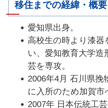
移住までの経緯・概要
愛知県出身。
高校生の時より漆器
い、愛知教育大学造
芸を専攻。
2006年4月 石川県
に入所のため加賀市
2007年 日本伝統工