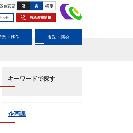
景色変更
合わせ
救急医療情報
産業・移住
市政・議会
キーワードで探す
企画課