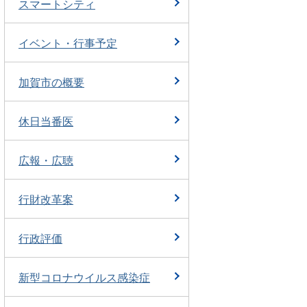
スマートシティ
イベント・行事予定
加賀市の概要
休日当番医
広報・広聴
行財改革案
行政評価
新型コロナウイルス感染症