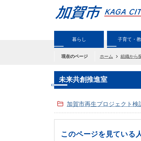
暮らし
子育て・
現在のページ
ホーム
組織から
未来共創推進室
加賀市再生プロジェクト検
このページを見ている