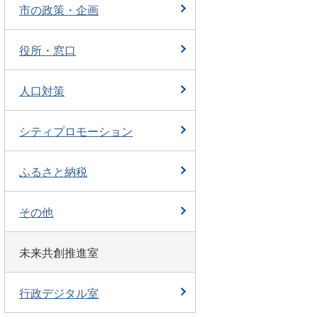
市の政策・企画
役所・窓口
人口対策
シティプロモーション
ふるさと納税
その他
未来共創推進室
行政デジタル室