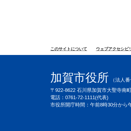
このサイトに
ついて
ウェブ
アクセシビ
加賀市役所
（法人番号2
〒922-8622 石川県加賀市大聖寺南
電話：0761-72-1111(代表)
市役所開庁時間：午前8時30分から午