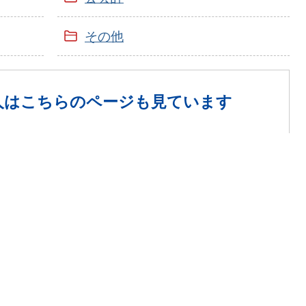
その他
人は
こちらのページも見ています