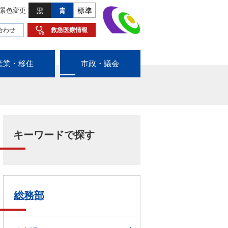
景色変更
合わせ
救急医療情報
産業・移住
市政・議会
キーワードで探す
総務部