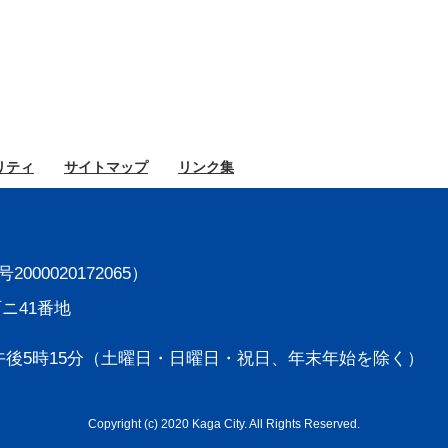
リティ
サイト
マップ
リンク集
000020172065）
町ニ41番地
後5時15分
（土曜日・日曜日・祝日、年末年始を除く）
Copyright (c) 2020 Kaga City. All Rights Reserved.