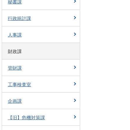
秘書課
行政統計課
人事課
財政課
管財課
工事検査室
企画課
【旧】危機対策課