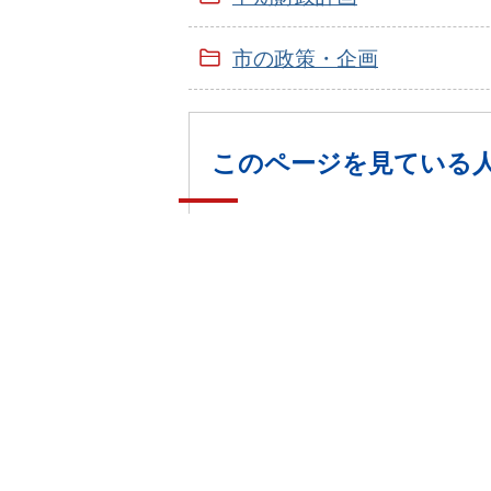
市の政策・企画
このページを見ている