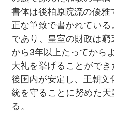
書体は後柏原院流の優雅
正な筆致で書かれている
であり、皇室の財政は窮
から3年以上たってから
大礼を挙げることができ
後国内が安定し、王朝文
統を守ることに努めた天
る。