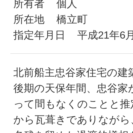
所有者 個人
所在地 橋立町
指定年月日 平成21年6月
北前船主忠谷家住宅の建
後期の天保年間、忠谷家
って間もなくのことと推
から瓦葺きでありながら