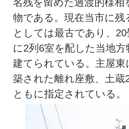
名残を留めた過渡的様相
物である。現在当市に残
としては最古であり、2
に2列6室を配した当地
建てられている。主屋東
築された離れ座敷、土蔵
ともに指定されている。