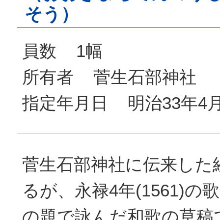
そう）
員数 1幅
所有者 菅生石部神社
指定年月日 明治33年4
菅生石部神社に伝来した
るが、永禄4年(1561)
の題で詠んだ和歌の草稿