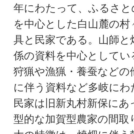
年にわたって、ふるさと
を中心とした白山麓の村
具と民家である。山師と
係の資料を中心としてい
狩猟や漁猟・養蚕などの
に伴う資料など多岐にわ
民家は旧新丸村新保にあ
型的な加賀型農家の間取