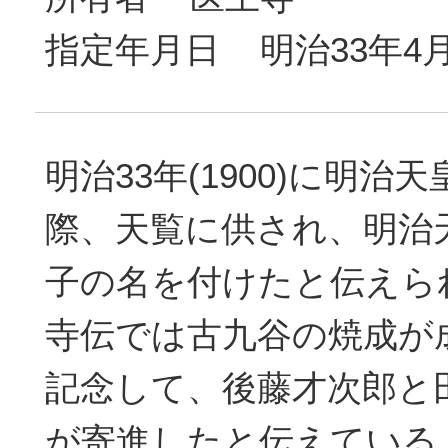
指定年月日 明治33年4
明治33年(1900)に明治
際、天覧に供され、明治
子の名を付けたと伝えら
寺伝では古九谷の焼成が
記念して、後藤才次郎と
が寄進したと伝えている