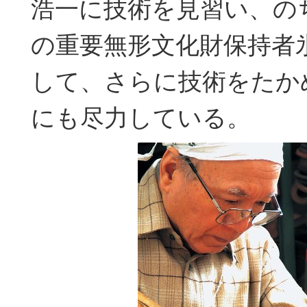
浩一に技術を見習い、の
の重要無形文化財保持者
して、さらに技術をたか
にも尽力している。