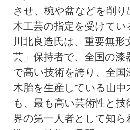
させ、椀や盆などを削り
木工芸の指定を受けてい
川北良造氏は、重要無形
芸」保持者で、全国の漆
で高い技術を誇り、全国
木胎を生産している山中
も、最も高い芸術性と技
界の第一人者として知ら