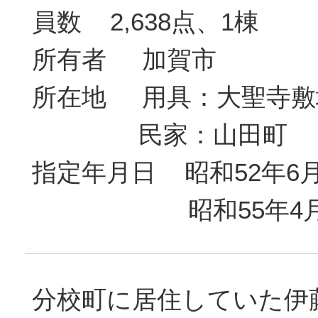
員数 2,638点、1棟
所有者 加賀市
所在地 用具：大聖寺敷
民家：山田町
指定年月日 昭和52年6月
昭和55年4月2
分校町に居住していた伊