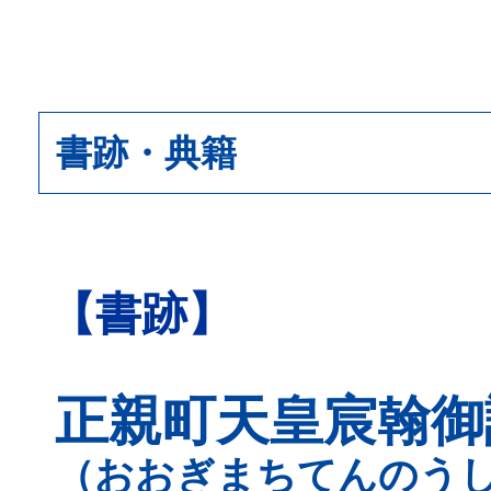
書跡・典籍
【書跡】
正親町天皇宸翰御
（おおぎまちてんのう