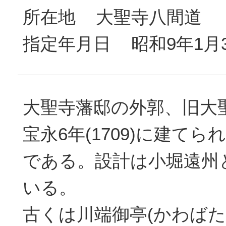
所在地 大聖寺八間道
指定年月日 昭和9年1月
大聖寺藩邸の外郭、旧大
宝永6年(1709)に建て
である。設計は小堀遠州
いる。
古くは川端御亭(かわばた