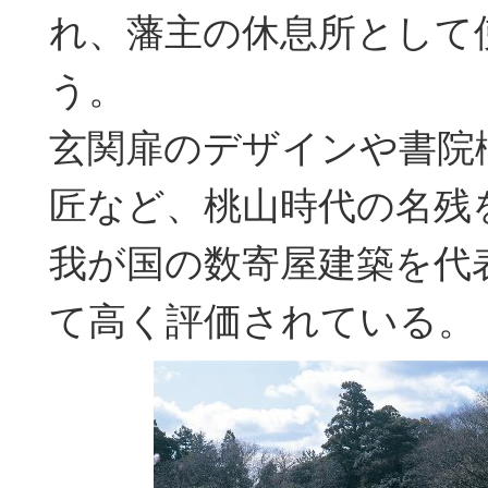
れ、藩主の休息所として
う。
玄関扉のデザインや書院
匠など、桃山時代の名残
我が国の数寄屋建築を代
て高く評価されている。