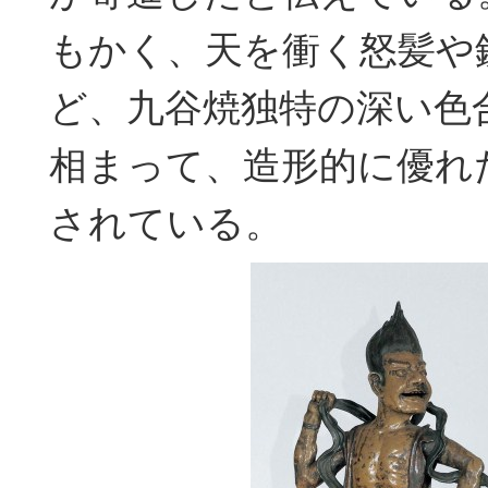
もかく、天を衝く怒髪や
ど、九谷焼独特の深い色
相まって、造形的に優れ
されている。