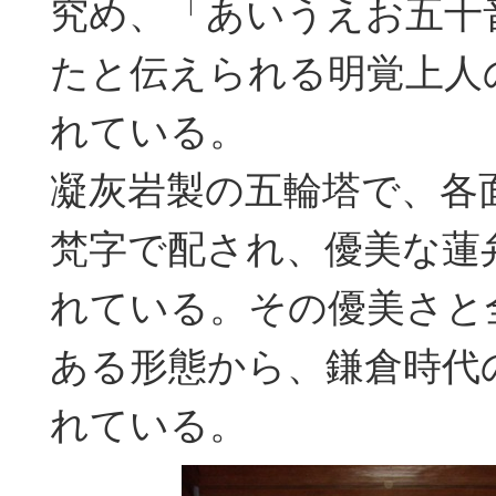
究め、「あいうえお五十
たと伝えられる明覚上人
れている。
凝灰岩製の五輪塔で、各
梵字で配され、優美な蓮
れている。その優美さと
ある形態から、鎌倉時代
れている。