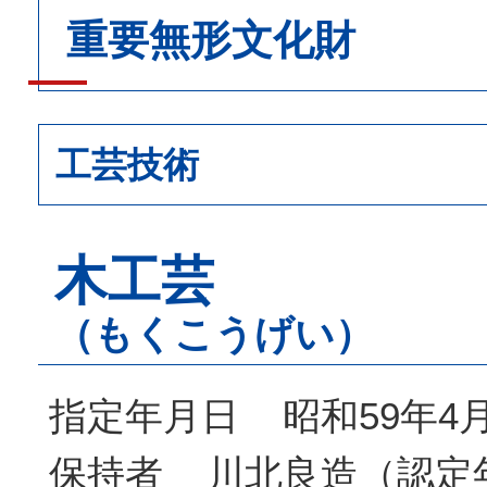
重要無形文化財
工芸技術
木工芸
（もくこうげい）
指定年月日 昭和59年4
保持者 川北良造（認定