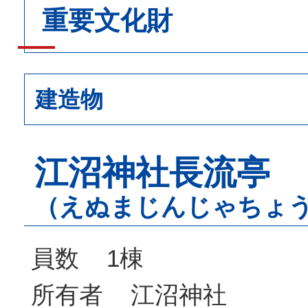
重要文化財
建造物
江沼神社長流亭
（えぬまじんじゃちょ
員数 1棟
所有者 江沼神社