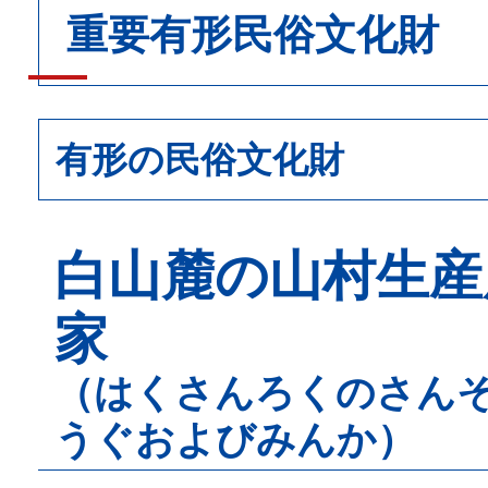
重要有形民俗文化財
有形の民俗文化財
白山麓の山村生産
家
（はくさんろくのさん
うぐおよびみんか）