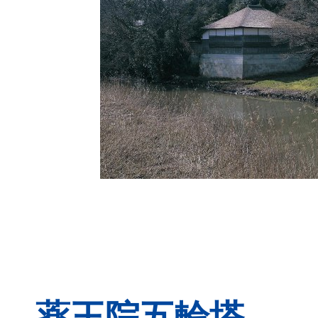
薬王院五輪塔