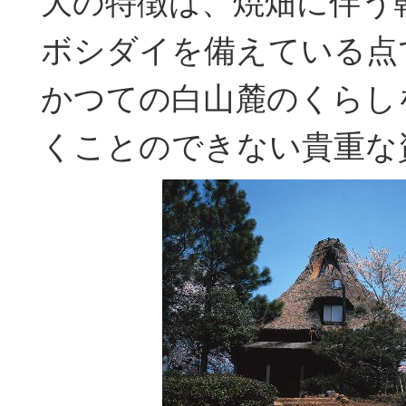
大の特徴は、焼畑に伴う
ボシダイを備えている点
かつての白山麓のくらし
くことのできない貴重な