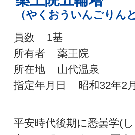
（やくおういんごりん
員数 1基
所有者 薬王院
所在地 山代温泉
指定年月日 昭和32年2月
平安時代後期に悉曇学(し