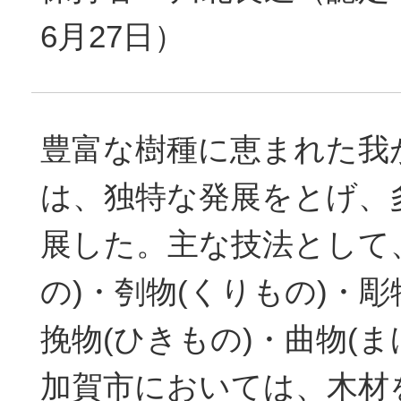
6月27日）
豊富な樹種に恵まれた我
は、独特な発展をとげ、
展した。主な技法として
の)・刳物(くりもの)・彫
挽物(ひきもの)・曲物(
加賀市においては、木材