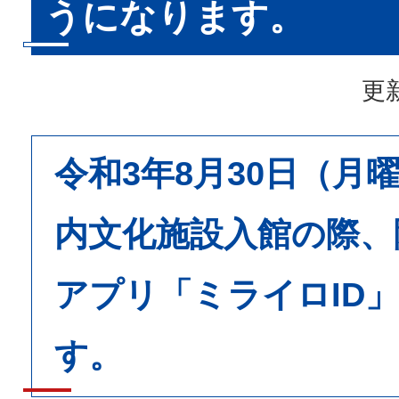
うになります。
更新
令和3年8月30日（月
内文化施設入館の際、
アプリ「ミライロID
す。