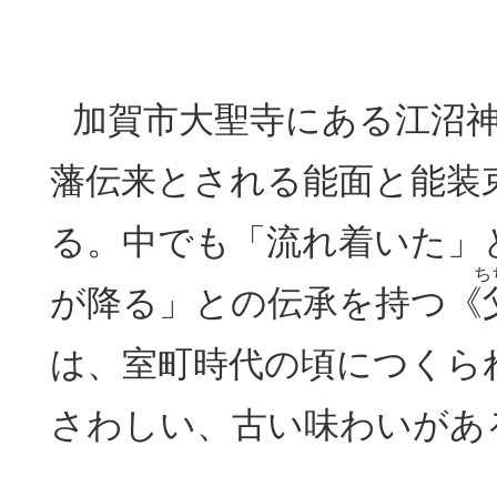
加賀市大聖寺にある江沼
藩伝来とされる能面と能装
る。中でも「流れ着いた」
ち
が降る」との伝承を持つ《
は、室町時代の頃につくら
さわしい、古い味わいがあ