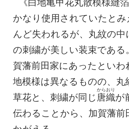
《
白地亀甲花丸散模様縫
かなり使用されていたとみ
んど失われるが、丸紋の中
の刺繍が美しい装束である
賀藩前田家にあったといわ
地模様は異なるものの、丸
からおり
草花と、刺繍が同じ
唐織
が
伝わることから、加賀藩前