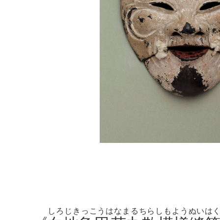
しろじきっこうはなまるちらしもようぬい
は