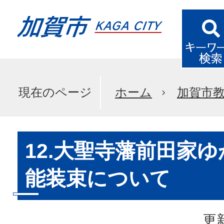
現在のページ
ホーム
加賀市
12.大聖寺藩前田家
能装束について
更新