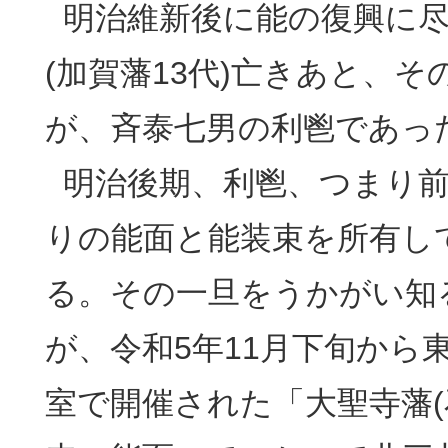
明治維新後に能の復興に尽
(加賀藩13代)亡きあと、
が、斉泰七男の利鬯であっ
明治後期、利鬯、つまり前
りの能面と能装束を所有し
る。
その一旦をうかがい知
が、令和5年11月下旬から
室で開催された「大聖寺藩(