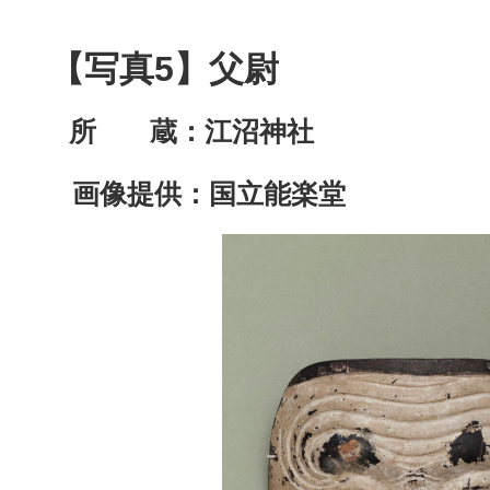
【写真5】
父尉
所 蔵：
江沼神社
画像提供：国立能楽堂