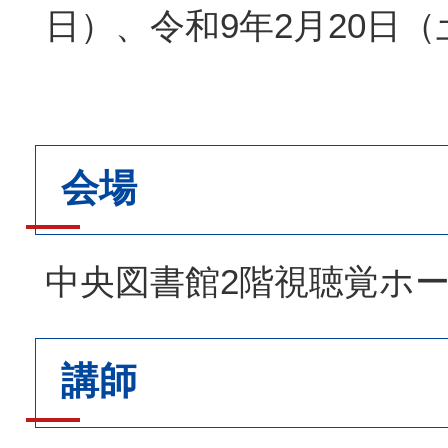
日）、令和9年2月20日
会場
中央図書館2階視聴覚ホ
講師