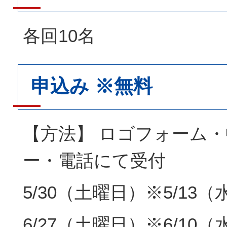
各回10名
申込み ※無料
【方法】 ロゴフォーム
ー・電話にて受付
5/30（土曜日）※5/13
6/27（土曜日）※6/10