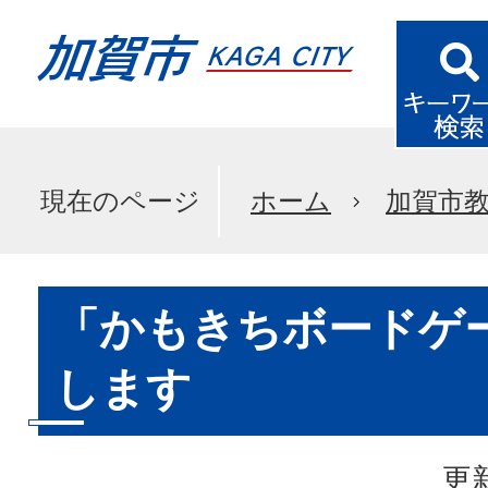
現在のページ
ホーム
加賀市
「かもきちボードゲ
します
更新