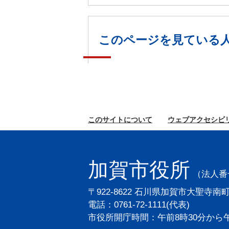
このページを見ている
このサイトに
ついて
ウェブ
アクセシビ
加賀市役所
（法人番号2
〒922-8622 石川県加賀市大聖寺南
電話：0761-72-1111(代表)
市役所開庁時間：午前8時30分から午