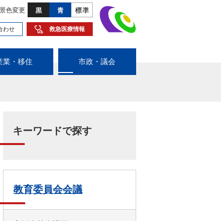
景色変更
合わせ
救急医療情報
産業・移住
市政・議会
キーワードで探す
教育委員会会議