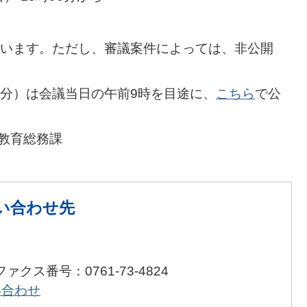
います。ただし、審議案件によっては、非公開
分）は会議当日の午前9時を目途に、
こちら
で公
 教育総務課
い合わせ先
ファクス番号：0761-73-4824
い合わせ