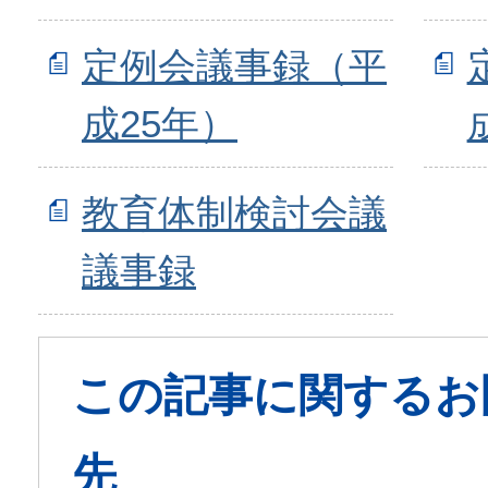
定例会議事録（平
成25年）
教育体制検討会議
議事録
この記事に関するお
先