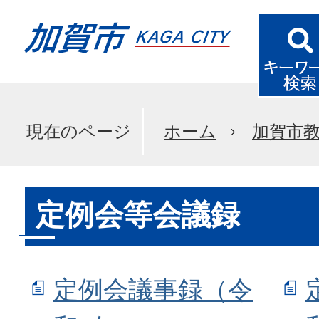
現在のページ
ホーム
加賀市
定例会等会議録
定例会議事録（令