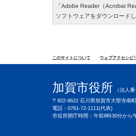
「Adobe Reader（Acro
ソフトウェアをダウンロード
このサイトに
ついて
ウェブ
アクセシビ
加賀市役所
（法人番号2
〒922-8622 石川県加賀市大聖寺南
電話：0761-72-1111(代表)
市役所開庁時間：午前8時30分から午