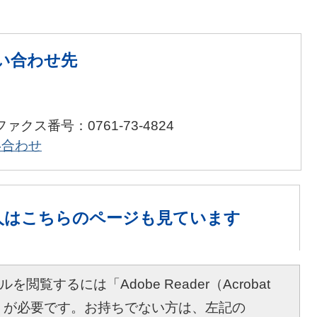
い合わせ先
ファクス番号：0761-73-4824
い合わせ
人は
こちらのページも見ています
を閲覧するには「Adobe Reader（Acrobat
r）」が必要です。お持ちでない方は、左記の