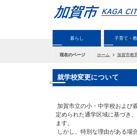
暮らし
子育て・
現在のページ
ホーム
加賀市教
就学校変更について
加賀市立の小・中学校および
定められた通学区域に基づき、
ます。
しかし、特別な理由がある場