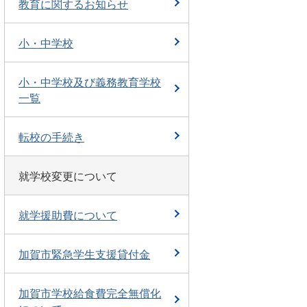
教育に関するお知らせ
小・中学校
小・中学校及び義務教育学校
一覧
転校の手続き
就学校変更について
就学援助費について
加賀市緊急学生支援貸付金
加賀市学校給食費完全無償化