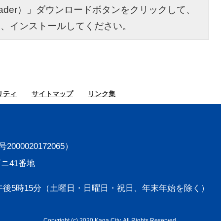
bat Reader）」ダウンロードボタンをクリックして、
し、インストールしてください。
リティ
サイト
マップ
リンク集
000020172065）
町ニ41番地
後5時15分
（土曜日・日曜日・祝日、年末年始を除く）
Copyright (c) 2020 Kaga City. All Rights Reserved.