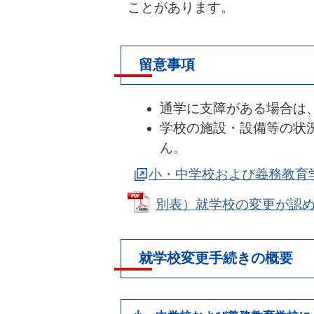
ことがあります。
留意事項
通学に支障がある場合は
学校の施設・設備等の状
ん。
小・中学校および義務教育
別表）就学校の変更が認められ
就学校変更手続きの概要