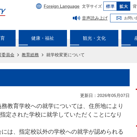
Foreign Language
文字サイズ
背
音声読み上げ
お問い
教育
健康・福祉
観光・文化
育委員会
教育総務
就学校変更について
更新日：2026年05月07日
義務教育学校への就学については、住所地により
指定された学校に就学していただくことになり
合には、指定校以外の学校への就学が認められる