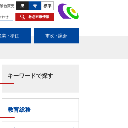
景色変更
合わせ
救急医療情報
産業・移住
市政・議会
キーワードで探す
教育総務