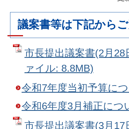
議案書等は下記からご
市長提出議案書(2月28日
ァイル: 8.8MB)
令和7年度当初予算に
令和6年度3月補正につ
市長提出議案書(3月17日