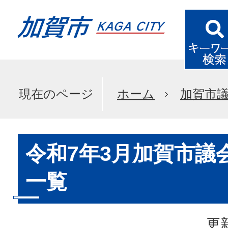
現在のページ
ホーム
加賀市
令和7年3月加賀市議
一覧
更新