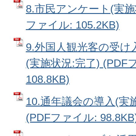
8.市民アンケート(実施状
ファイル: 105.2KB)
9.外国人観光客の受け
(実施状況:完了) (PDF
108.8KB)
10.通年議会の導入(実
(PDFファイル: 98.8KB