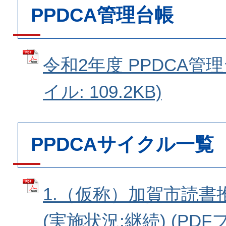
PPDCA管理台帳
令和2年度 PPDCA管理
イル: 109.2KB)
PPDCAサイクル一覧
1.（仮称）加賀市読書
(実施状況:継続) (PDF