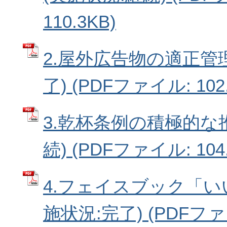
110.3KB)
2.屋外広告物の適正管
了) (PDFファイル: 102.
3.乾杯条例の積極的な
続) (PDFファイル: 104.
4.フェイスブック「い
施状況:完了) (PDFファイ