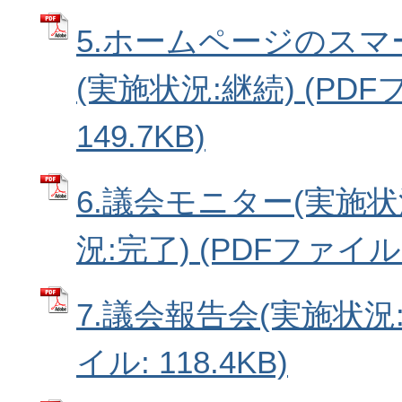
5.ホームページのス
(実施状況:継続) (PDF
149.7KB)
6.議会モニター(実施状
況:完了) (PDFファイル: 
7.議会報告会(実施状況:
イル: 118.4KB)