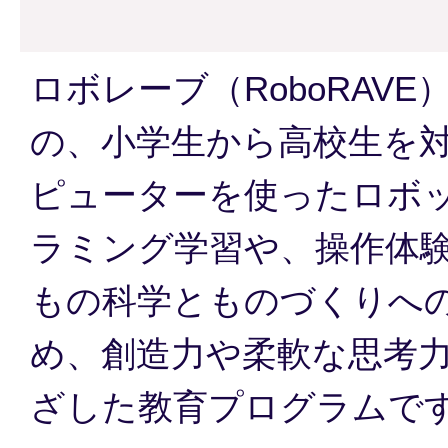
ロボレーブ（RoboRAV
の、小学生から高校生を
ピューターを使ったロボ
ラミング学習や、操作体
もの科学とものづくりへ
め、創造力や柔軟な思考
ざした教育プログラムで