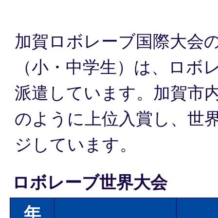
加賀ロボレーブ国際大会
（小・中学生）は、ロボ
派遣しています。加賀市
のように上位入賞し、世
ジしています。
ロボレーブ世界大会
年