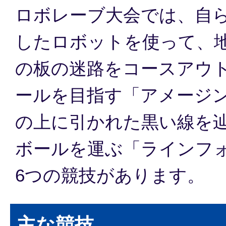
ロボレーブ大会では、自
したロボットを使って、
の板の迷路をコースアウ
ールを目指す「アメージ
の上に引かれた黒い線を
ボールを運ぶ「ラインフ
6つの競技があります。
主な競技