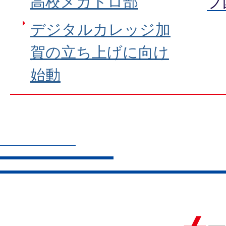
高校メカトロ部
ブ
デジタルカレッジ加
賀の立ち上げに向け
始動