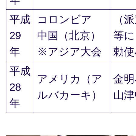
平成
コロンビア
（派
29
中国（北京）
等に
年
※アジア大会
勅使
平成
アメリカ（ア
金明
28
ルバカーキ）
山津
年