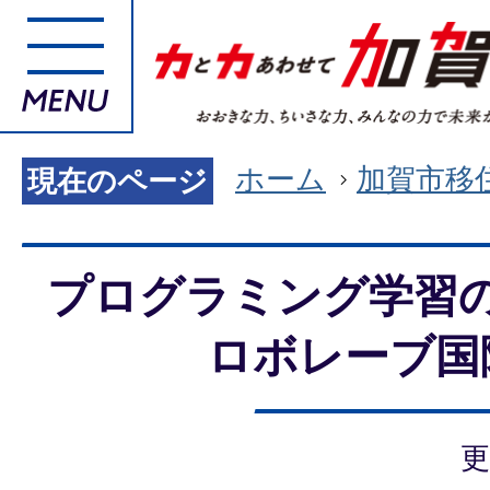
ホーム
加賀市移
現在のページ
プログラミング学習
ロボレーブ国
更