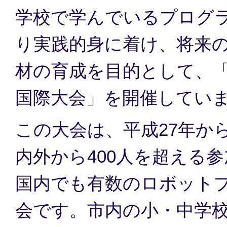
学校で学んでいるプログ
り実践的身に着け、将来
材の育成を目的として、
国際大会」を開催してい
この大会は、平成27年か
内外から400人を超える
国内でも有数のロボット
会です。市内の小・中学