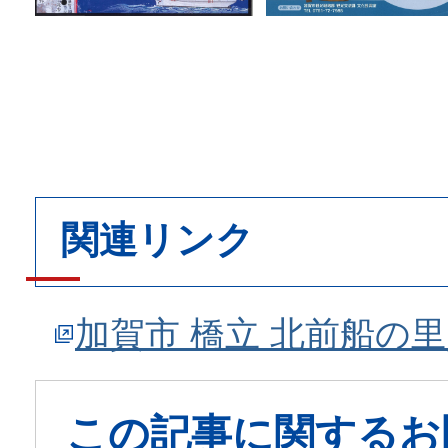
関連リンク
加賀市 橋立 北前船の
この記事に関するお