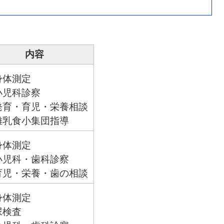
内容
身体測定
小児科診察
発育・育児・栄養相談
離乳食小集団指導
身体測定
小児科・歯科診察
育児・栄養・歯の相談
身体測定
尿検査