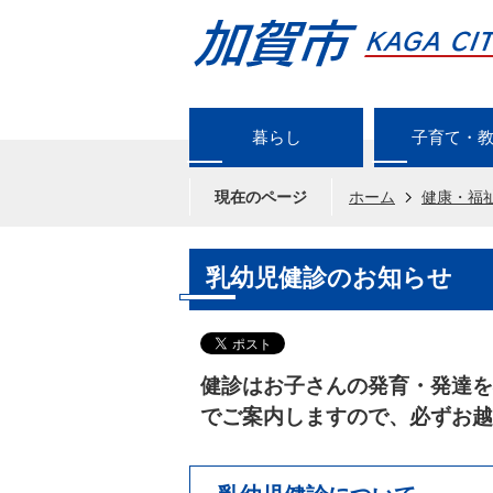
暮らし
子育て・
現在のページ
ホーム
健康・福
乳幼児健診のお知らせ
健診
はお子さんの発育・発達を
でご案内しますので、必ずお越