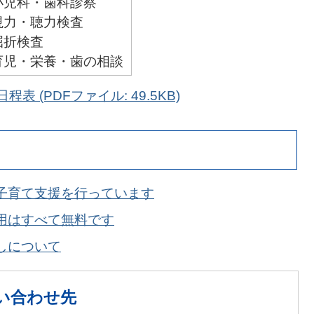
小児科・歯科診察
視力・聴力検査
屈折検査
育児・栄養・歯の相談
表 (PDFファイル: 49.5KB)
子育て支援を行っています
用はすべて無料です
しについて
い合わせ先