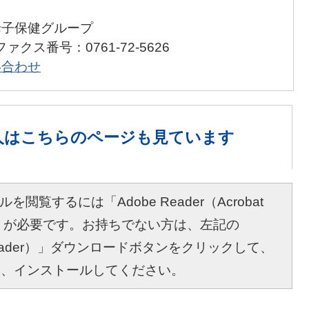
母子保健グループ
ファクス番号：0761-72-5626
い合わせ
人は
こちらのページも見ています
を閲覧するには「Adobe Reader（Acrobat
r）」が必要です。お持ちでない方は、左記の
bat Reader）」ダウンロードボタンをクリックして、
し、インストールしてください。