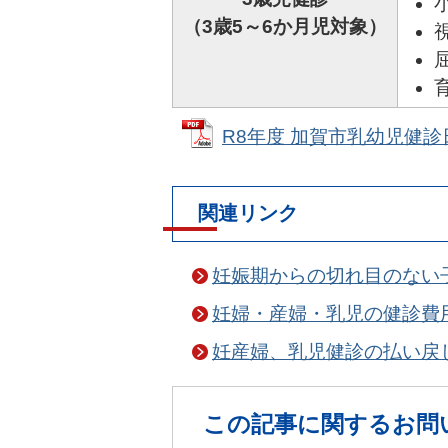
（3歳5～6か月児対象）
R8年度 加賀市乳幼児健診日程
関連リンク
妊娠期からの切れ目のない
妊婦・産婦・乳児の健診費
妊産婦、乳児健診の払い戻
この記事に関するお問