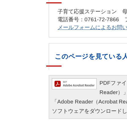
子育て応援ステーション 
電話番号：0761-72-7866 
メールフォームによるお問
このページを見ている
PDFファイル
Reade
「Adobe Reader（Acro
ソフトウェアをダウンロード