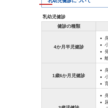
乳幼児健診について
乳幼児健診
健診の種類
4か月半児健診
1歳6か月児健診
3歳児健診