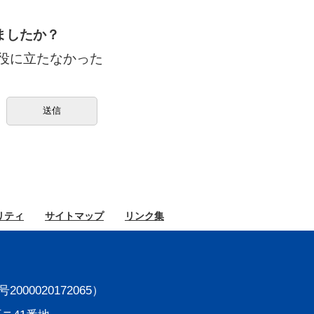
ましたか？
役に立たなかった
リティ
サイト
マップ
リンク集
000020172065）