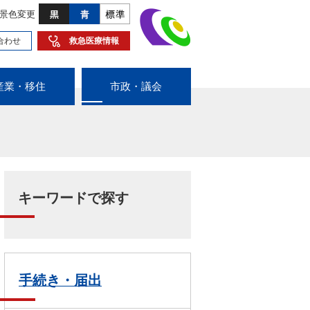
景色変更
合わせ
救急医療情報
産業・移住
市政・議会
キーワードで探す
手続き・届出