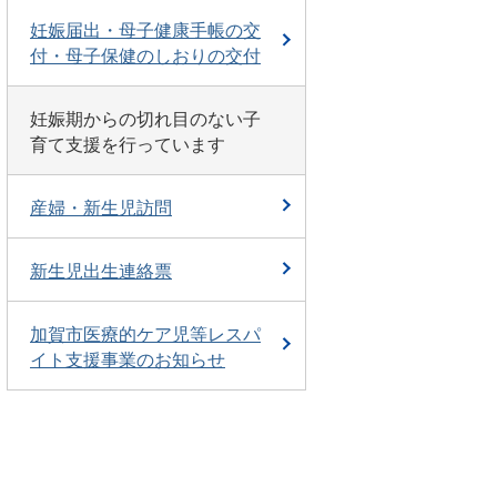
妊娠届出・母子健康手帳の交
付・母子保健のしおりの交付
妊娠期からの切れ目のない子
育て支援を行っています
産婦・新生児訪問
新生児出生連絡票
加賀市医療的ケア児等レスパ
イト支援事業のお知らせ