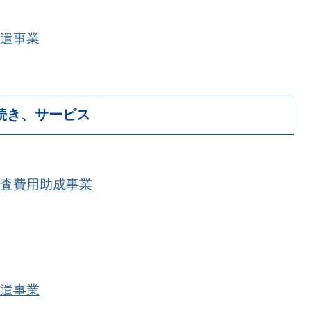
遣事業
続き、サービス
査費用助成事業
遣事業