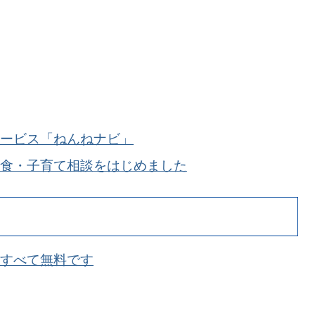
サービス「ねんねナビ」
食・子育て相談をはじめました
すべて無料です