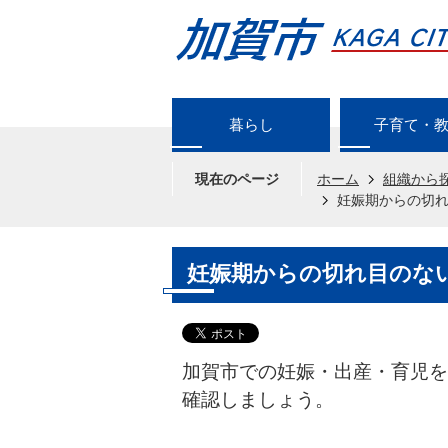
暮らし
子育て・
現在のページ
ホーム
組織から
妊娠期からの切
妊娠期からの切れ目のな
加賀市での妊娠・出産・育児を
確認しましょう。