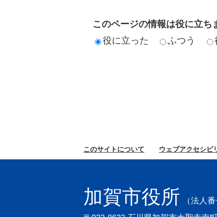
このページの情報は役に立ち
役に立った
ふつう
このサイトに
ついて
ウェブ
アクセシビ
加賀市役所
（法人番号2