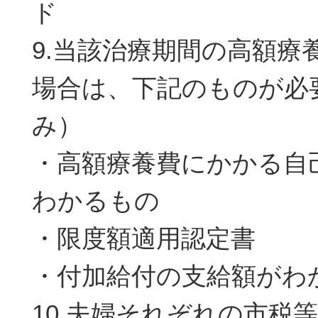
ド
9.当該治療期間の高額療
場合は、下記のものが必
み）
・高額療養費にかかる自
わかるもの
・限度額適用認定書
・付加給付の支給額がわ
10.夫婦それぞれの市税