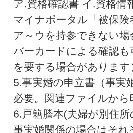
ア.資格確認書 イ.資格情
マイナポータル「被保険
ア～ウを持参できない場
バーカードによる確認も
を要する場合があります
5.事実婚の申立書（事実
必要。関連ファイルから
6.戸籍謄本(夫婦が別住
事実婚関係の場合はそれ