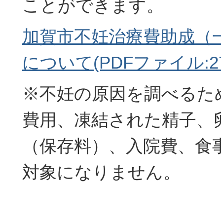
ことができます。
加賀市不妊治療費助成（
について(PDFファイル:274
※不妊の原因を調べるた
費用、凍結された精子、
（保存料）、入院費、食
対象になりません。