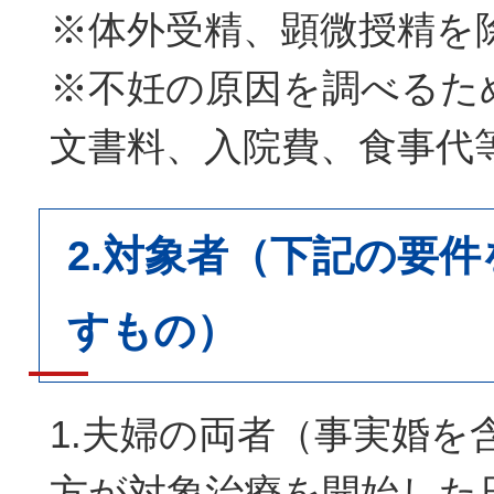
※体外受精、顕微授精を
※不妊の原因を調べるた
文書料、入院費、食事代
2.対象者（下記の要
すもの）
1.夫婦の両者（事実婚を
方が対象治療を開始した