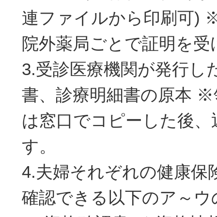
連ファイルから印刷可) 
院外薬局ごとで証明を受
3.受診医療機関が発行し
書、診療明細書の原本 
は窓口でコピーした後、
す。
4.夫婦それぞれの健康保
確認できる以下のア～ウ