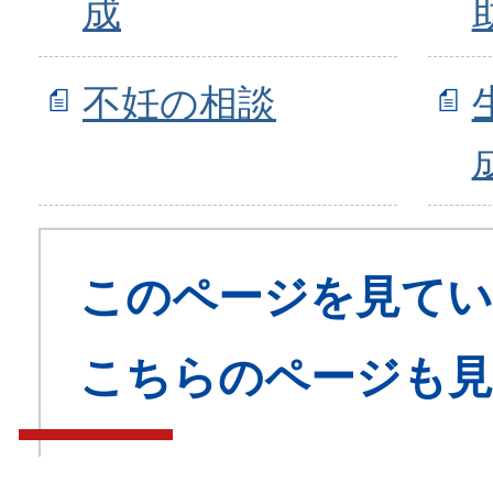
成
不妊の相談
このページを見てい
こちらのページも