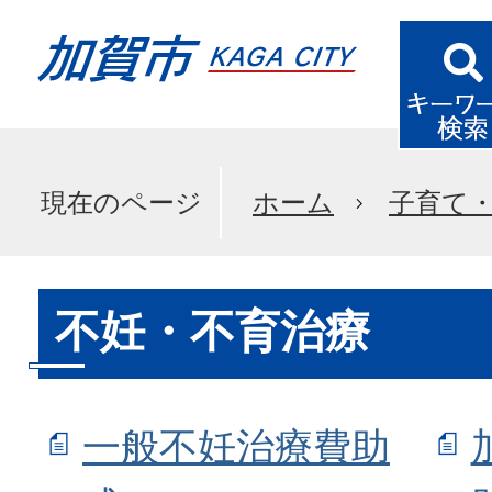
現在のページ
ホーム
子育て
不妊・不育治療
一般不妊治療費助