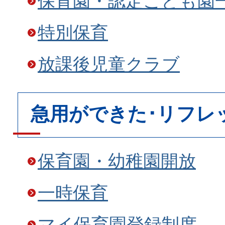
保育園・認定こども園
特別保育
放課後児童クラブ
急用ができた･リフレ
保育園・幼稚園開放
一時保育
マイ保育園登録制度