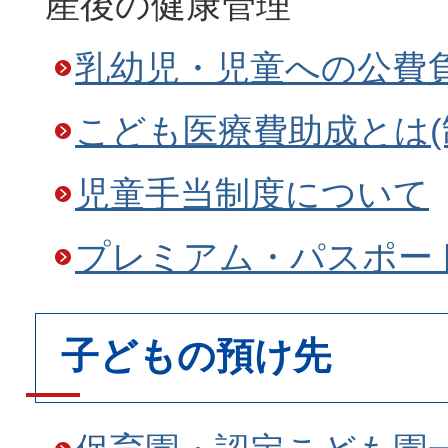
産後の健康管理
乳幼児・児童への公費
こども医療費助成とは(
児童手当制度について
プレミアム・パスポー
子どもの預け先