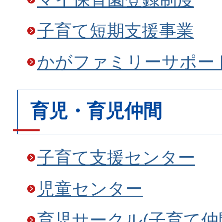
子育て短期支援事業
かがファミリーサポー
育児・育児仲間
子育て支援センター
児童センター
育児サークル(子育て仲