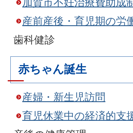
加賀市不妊治療費助成
産前産後・育児期の労
歯科健診
赤ちゃん誕生
産婦・新生児訪問
育児休業中の経済的支