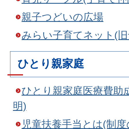
親子つどいの広場
みらい子育てネット(旧
ひとり親家庭
ひとり親家庭医療費助
明)
児童扶養手当とは(制度