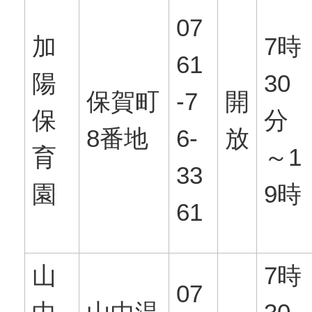
07
加
7時
61
陽
30
保賀町
-7
開
保
分
8番地
6-
放
育
～1
33
園
9時
61
山
7時
07