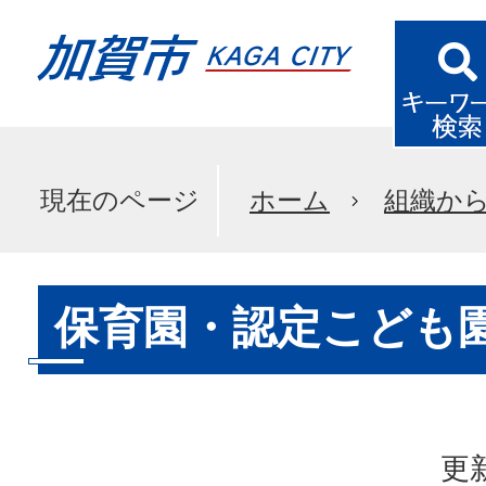
現在のページ
ホーム
組織か
保育園・認定こども
更新