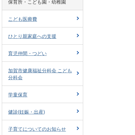
保育所・こども園・幼稚園
こども医療費
ひとり親家庭への支援
育児仲間・つどい
加賀市健康福祉分科会 こども
分科会
学童保育
健診(妊娠・出産)
子育てについてのお知らせ