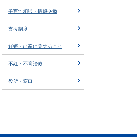
子育て相談・情報交換
支援制度
妊娠・出産に関すること
不妊・不育治療
役所・窓口