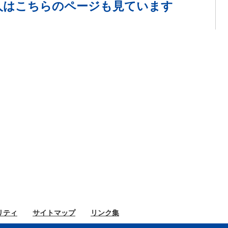
人は
こちらのページも見ています
リティ
サイト
マップ
リンク集