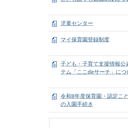
児童センター
マイ保育園登録制度
子ども・子育て支援情報公
テム「ここdeサーチ」につ
令和8年度保育園・認定こ
の入園手続き