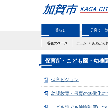
暮らし
子育て・
現在のページ
ホーム
組織から
保育所・こども園・幼稚
保育ビジョン
幼児教育・保育の無償化に
こども誰でも通園制度につ