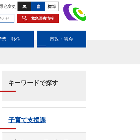
景色変更
合わせ
救急医療情報
産業・移住
市政・議会
キーワードで探す
子育て支援課