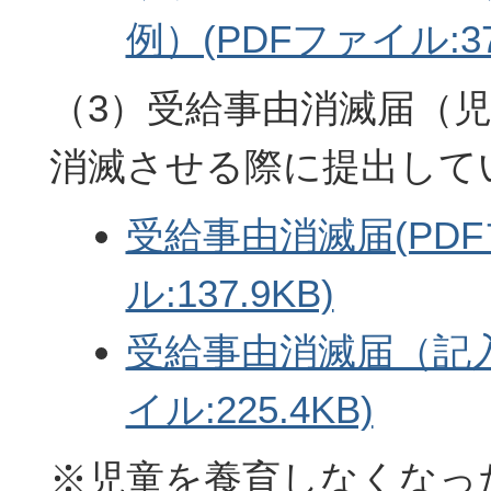
例）(PDFファイル:37
（3）受給事由消滅届（
消滅させる際に提出して
受給事由消滅届(PD
ル:137.9KB)
受給事由消滅届（記入
イル:225.4KB)
※児童を養育しなくなっ