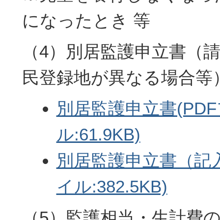
になったとき 等
（4）別居監護申立書（
民登録地が異なる場合等
別居監護申立書(PD
ル:61.9KB)
別居監護申立書（記入
イル:382.5KB)
（5）監護相当・生計費