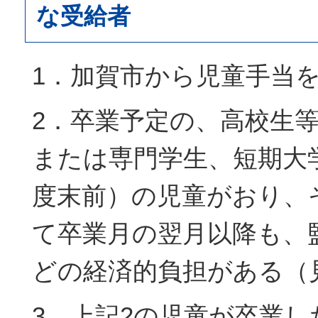
な受給者
1．加賀市から児童手当
2．卒業予定の、高校生等
または専門学生、短期大学
度末前）の児童がおり、
て卒業月の翌月以降も、
どの経済的負担がある（
3．上記2の児童が卒業し