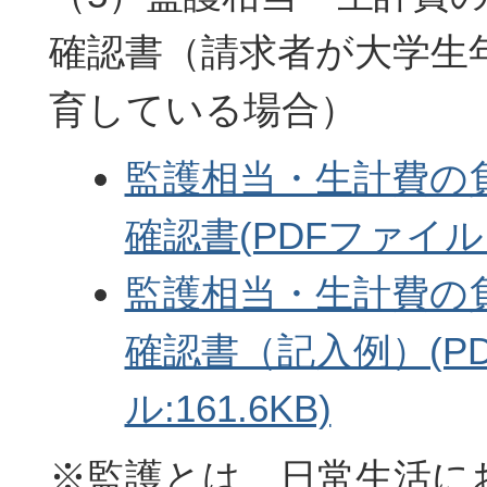
確認書（請求者が大学生
育している場合）
監護相当・生計費の
確認書(PDFファイル:1
監護相当・生計費の
確認書（記入例）(P
ル:161.6KB)
※監護とは、日常生活に