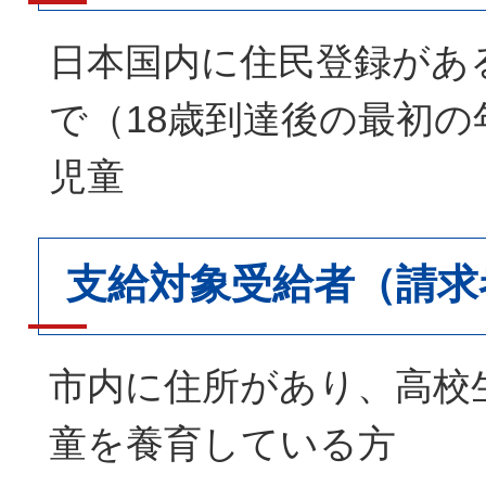
日本国内に住民登録があ
で（18歳到達後の最初
児童
支給対象受給者（請求
市内に住所があり、高校
童を養育している方