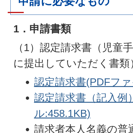
申請に必要なもの
1．申請書類
（1）認定請求書（児童
に提出していただく書類
認定請求書(PDFファイル
認定請求書（記入例）
ル:458.1KB)
請求者本人名義の普