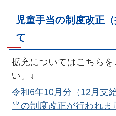
児童手当の制度改正（
て
拡充についてはこちらを
い。↓
令和6年10月分（12月
当の制度改正が行われま