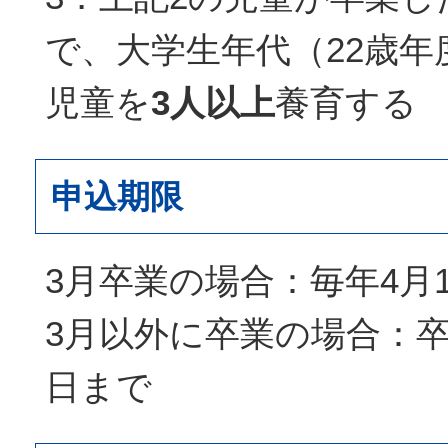
で、大学生年代（22歳年
児童を
3人以上
養育する
申込期限
3月卒業の場合：毎年4月
3月以外に卒業の場合：卒
日まで