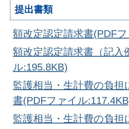
提出書類
額改定認定請求書(PDFファイ
額改定認定請求書（記入例
ル:195.8KB)
監護相当・生計費の負担
書(PDFファイル:117.4KB
監護相当・生計費の負担