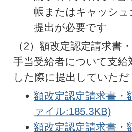
帳またはキャッシュ
提出が必要です
（2）額改定認定請求書
手当受給者について支給
した際に提出していただ
額改定認定請求書・額
ァイル:185.3KB)
額改定認定請求書・