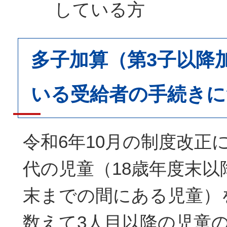
している方
多子加算（第3子以降
いる受給者の手続きに
令和6年10月の制度改正
代の児童（18歳年度末以
末までの間にある児童）
数えて3人目以降の児童