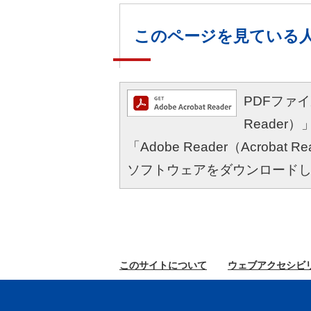
このページを見ている
PDFファイル
Reade
「Adobe Reader（Acro
ソフトウェアをダウンロード
このサイトに
ついて
ウェブ
アクセシビ