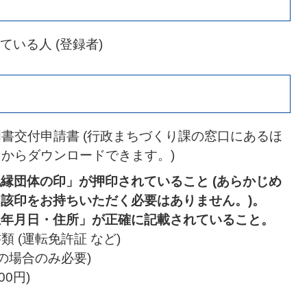
いる人 (登録者)
書交付申請書 (行政まちづくり課の窓口にあるほ
からダウンロードできます。)
縁団体の印」が押印されていること (あらかじめ
該印をお持ちいただく必要はありません。)。
生年月日・住所」が正確に記載されていること。
 (運転免許証 など)
の場合のみ必要)
0円)