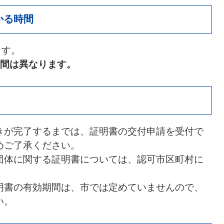
かる時間
ます。
間は異なります。
きが完了するまでは、証明書の交付申請を受付で
めご了承ください。
団体に関する証明書については、認可市区町村に
明書の有効期間は、市では定めていませんので、
い。