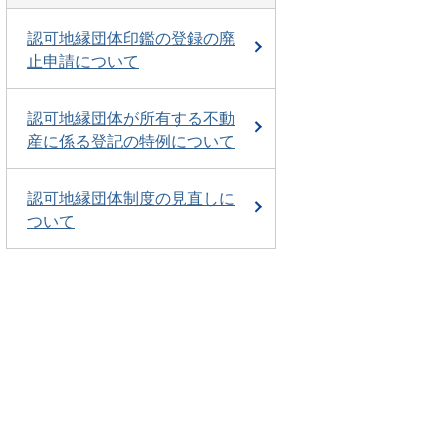
認可地縁団体印鑑の登録の廃
止申請について
認可地縁団体が所有する不動
産に係る登記の特例について
認可地縁団体制度の見直しに
ついて