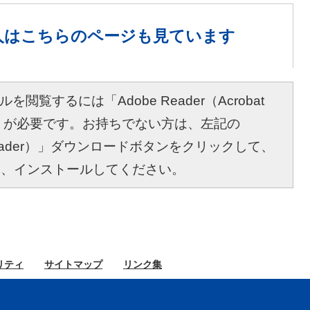
人は
こちらのページも見ています
を閲覧するには「Adobe Reader（Acrobat
r）」が必要です。お持ちでない方は、左記の
bat Reader）」ダウンロードボタンをクリックして、
し、インストールしてください。
リティ
サイト
マップ
リンク集