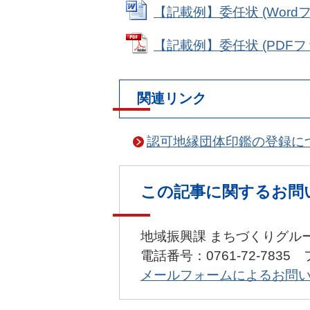
【記載例】委任状 (Wordファ
【記載例】委任状 (PDFファイ
関連リンク
認可地縁団体印鑑の登録に
この記事に関するお問
地域振興課 まちづくりグル
電話番号：0761-72-7835 
メールフォームによるお問