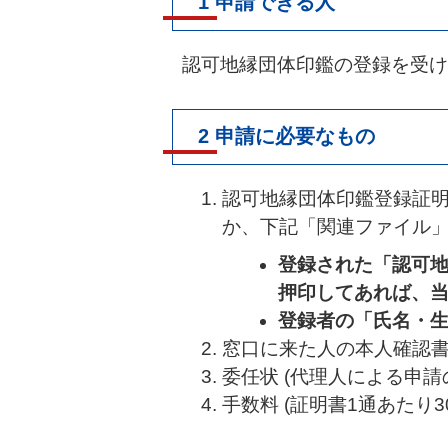
1 申請できる人
認可地縁団体印鑑の登録を受けて
2 申請に必要なもの
認可地縁団体印鑑登録証明
か、下記「関連ファイル」
登録された「認可地
押印してあれば、当
登録者の「氏名・
窓口に来た人の本人確認書類
委任状 (代理人による申請
手数料 (証明書1通あたり30