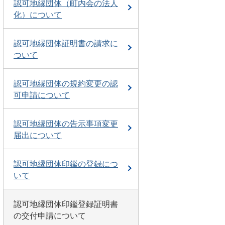
認可地縁団体（町内会の法人
化）について
認可地縁団体証明書の請求に
ついて
認可地縁団体の規約変更の認
可申請について
認可地縁団体の告示事項変更
届出について
認可地縁団体印鑑の登録につ
いて
認可地縁団体印鑑登録証明書
の交付申請について