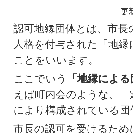
更新
認可地縁団体とは、市長
人格を付与された「地縁
ことをいいます。
ここでいう
「地縁による
えば町内会のような、一
により構成されている団
市長の認可を受けるため