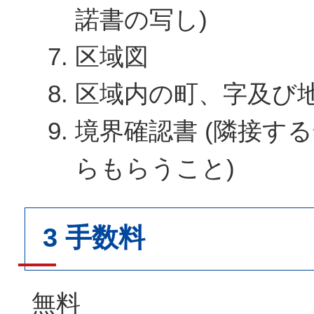
諾書の写し)
区域図
区域内の町、字及び
境界確認書 (隣接す
らもらうこと)
3 手数料
無料