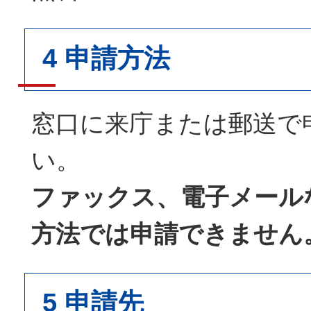
4 申請方法
窓口に来庁または郵送で
い。
ファックス、電子メール
方法では申請できません
5 申請先