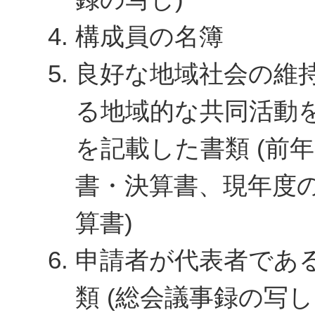
構成員の名簿
良好な地域社会の維
る地域的な共同活動
を記載した書類 (前
書・決算書、現年度
算書)
申請者が代表者であ
類 (総会議事録の写