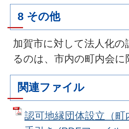
8 その他
加賀市に対して法人化の
るのは、市内の町内会に
関連ファイル
認可地縁団体設立（町