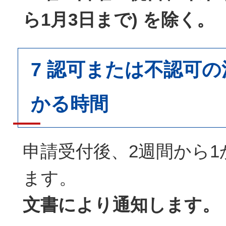
ら1月3日まで) を除く。
7 認可または不認可
かる時間
申請受付後、2週間から
ます。
文書により通知します。