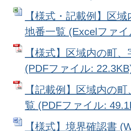
【様式・記載例】区域
地番一覧 (Excelファイル:
【様式】区域内の町、
(PDFファイル: 22.3KB
【記載例】区域内の町
覧 (PDFファイル: 49.1
【様式】境界確認書 (W