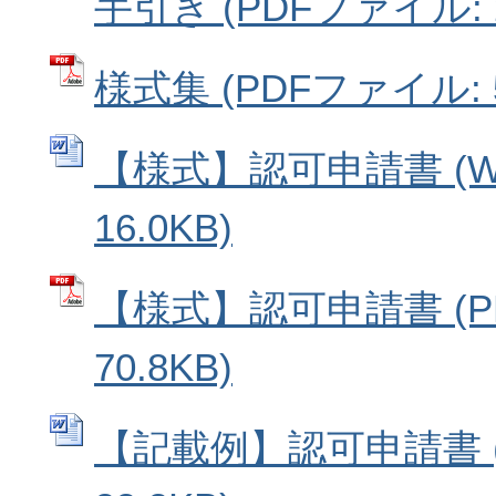
手引き (PDFファイル: 2
様式集 (PDFファイル: 5
【様式】認可申請書 (W
16.0KB)
【様式】認可申請書 (P
70.8KB)
【記載例】認可申請書 (