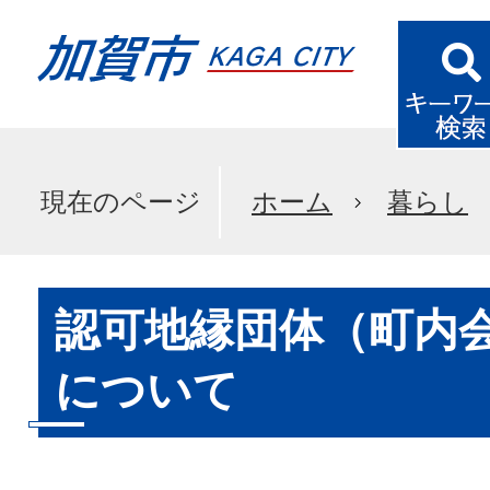
現在のページ
ホーム
暮らし
認可地縁団体（町内
について