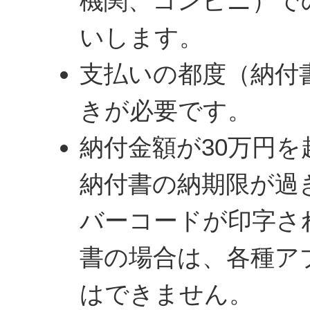
機関、コンビニ）で
いします。
支払いの都度（納付
きが必要です。
納付金額が30万円
納付書の納期限が過
バーコードが印字さ
書の場合は、各種ア
はできません。