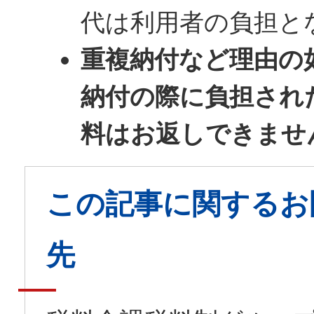
代は利用者の負担と
重複納付など理由の
納付の際に負担され
料はお返しできませ
この記事に関するお
先