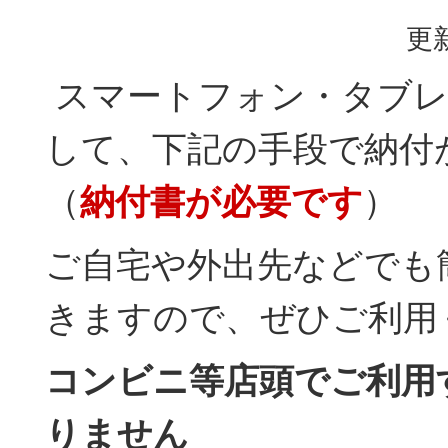
更新
スマートフォン・タブレ
して、下記の手段で納付
（
納付書が必要です
）
ご自宅や外出先などでも
きますので、ぜひご利用
コンビニ等店頭でご利用
りません